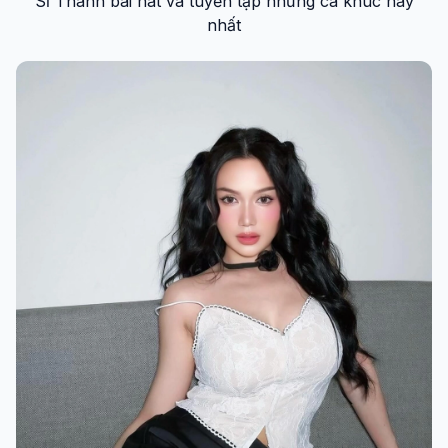
Sĩ Thanh bài hát và tuyển tập những ca khúc hay
nhất