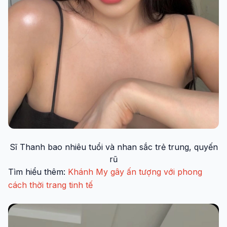
Sĩ Thanh bao nhiêu tuổi và nhan sắc trẻ trung, quyến
rũ
Tìm hiểu thêm:
Khánh My gây ấn tượng với phong
cách thời trang tinh tế