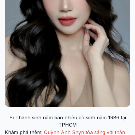
Sĩ Thanh sinh năm bao nhiêu cô sinh năm 1986 tại
TPHCM
Khám phá thêm:
Quỳnh Anh Shyn tỏa sáng với thần