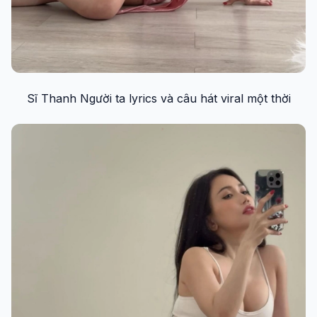
Sĩ Thanh Người ta lyrics và câu hát viral một thời