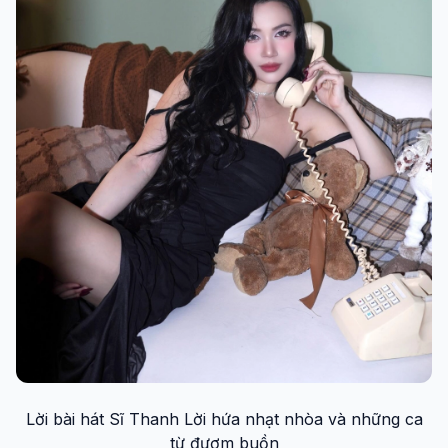
Lời bài hát Sĩ Thanh Lời hứa nhạt nhòa và những ca
từ đượm buồn