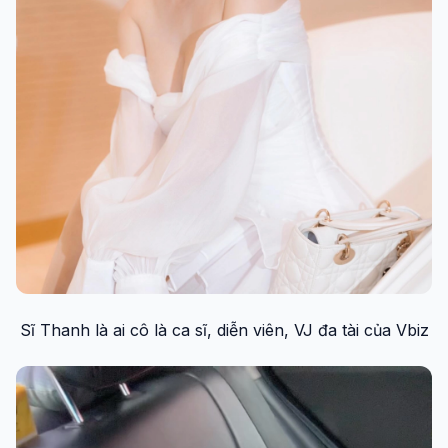
Sĩ Thanh là ai cô là ca sĩ, diễn viên, VJ đa tài của Vbiz