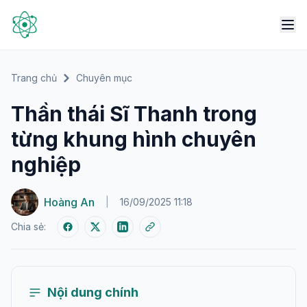
Trang chủ
Chuyên mục
Thần thái Sĩ Thanh trong
từng khung hình chuyên
nghiệp
Hoàng An
|
16/09/2025 11:18
Chia sẻ:
Nội dung chính