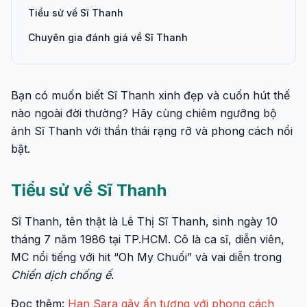
Tiểu sử về Sĩ Thanh
Chuyên gia đánh giá về Sĩ Thanh
Bạn có muốn biết Sĩ Thanh xinh đẹp và cuốn hút thế
nào ngoài đời thường? Hãy cùng chiêm ngưỡng bộ
ảnh Sĩ Thanh với thần thái rạng rỡ và phong cách nổi
bật.
Tiểu sử về Sĩ Thanh
Sĩ Thanh, tên thật là Lê Thị Sĩ Thanh, sinh ngày 10
tháng 7 năm 1986 tại TP.HCM. Cô là ca sĩ, diễn viên,
MC nổi tiếng với hit “Oh My Chuối” và vai diễn trong
Chiến dịch chống ế
.
Đọc thêm:
Han Sara gây ấn tượng với phong cách