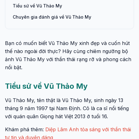
Tiểu sử về Vũ Thảo My
Chuyên gia đánh giá về Vũ Thảo My
Bạn có muốn biết Vũ Thảo My xinh đẹp và cuốn hút
thế nào ngoài đời thực? Hãy cùng chiêm ngưỡng bộ
ảnh Vũ Thảo My với thần thái rạng rỡ và phong cách
nổi bật.
Tiểu sử về Vũ Thảo My
Vũ Thảo My, tên thật là Vũ Thảo My, sinh ngày 13
tháng 9 năm 1997 tại Nam Định. Cô là ca sĩ nổi tiếng
với quán quân Giọng hát Việt 2013 ở tuổi 16.
Khám phá thêm:
Diệp Lâm Anh tỏa sáng với thần thái
tự tin và duyên dáng