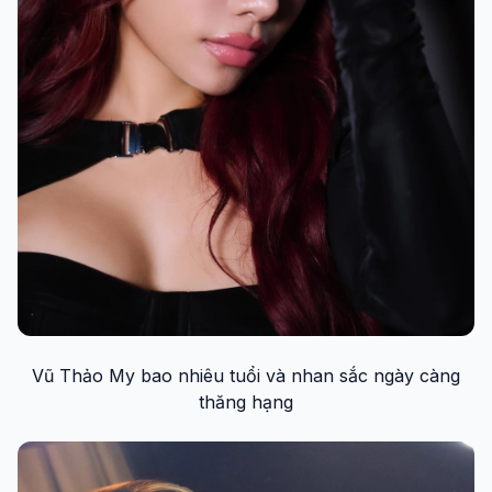
Vũ Thảo My bao nhiêu tuổi và nhan sắc ngày càng
thăng hạng