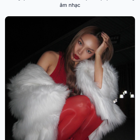
âm nhạc