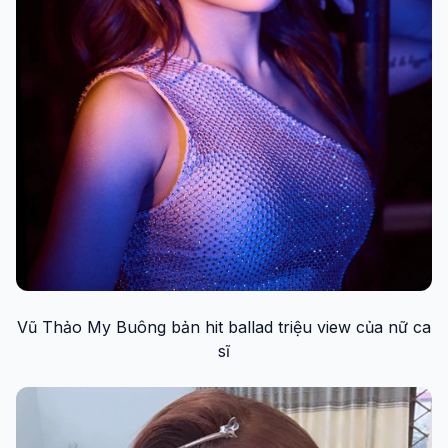
Vũ Thảo My Buông bản hit ballad triệu view của nữ ca
sĩ