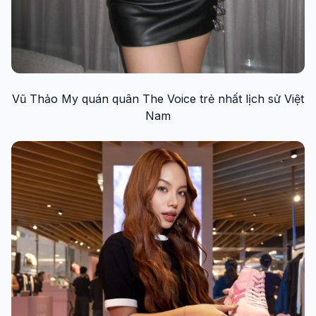
Vũ Thảo My quán quân The Voice trẻ nhất lịch sử Việt
Nam