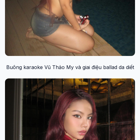
Buông karaoke Vũ Thảo My và giai điệu ballad da diết