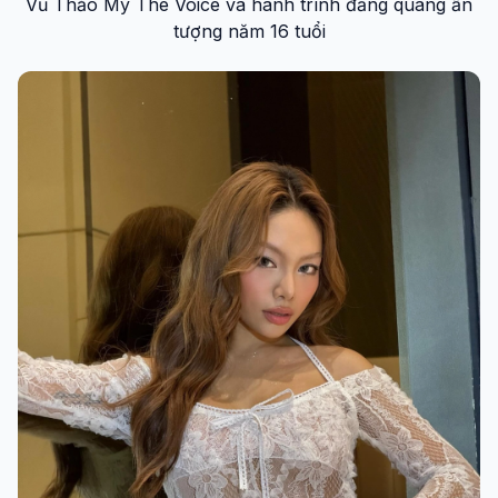
Vũ Thảo My The Voice và hành trình đăng quang ấn
tượng năm 16 tuổi