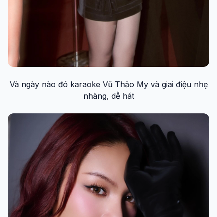
Và ngày nào đó karaoke Vũ Thảo My và giai điệu nhẹ
nhàng, dễ hát