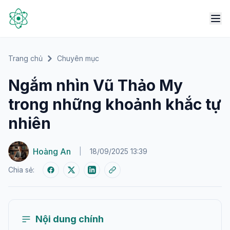
Trang chủ
Chuyên mục
Ngắm nhìn Vũ Thảo My
trong những khoảnh khắc tự
nhiên
Hoàng An
|
18/09/2025 13:39
Chia sẻ:
Nội dung chính