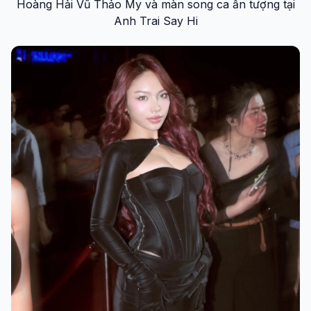
Hoàng Hải Vũ Thảo My và màn song ca ấn tượng tại
Anh Trai Say Hi