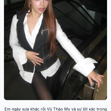
Em ngày xưa khác rồi Vũ Thảo My và sự lột xác trong