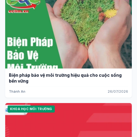
Biện pháp bảo vệ môi trường hiệu quả cho cuộc sống
bền vững
Thành An
26/07/2026
KHOA HỌC MÔI TRƯỜNG