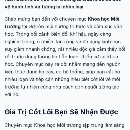
vệ hành tinh và tương lai nhân loại.
Chào mừng bạn đến với chuyên mục
Khoa học Môi
trường
tại Gợi lên mùi hương tri thức và cảm xúc văn
học. Trong bối cảnh biến đổi khí hậu ngày càng
nghiêm trọng, ô nhiễm lan rộng và đa dạng sinh học
suy giảm nhanh chóng, rất nhiều độc giả cảm thấy bối
rối trước dòng thông tin hỗn loạn, thiếu cơ sở khoa
học. Chuyên mục này ra đời nhằm mang đến nguồn
kiến thức đáng tin cậy, có hệ thống, giúp bạn cắt bỏ
nhiễu loạn và tiếp cận những hiểu biết cốt lõi về môi
trường tự nhiên cũng như cách con người tương tác
với nó.
Giá Trị Cốt Lõi Bạn Sẽ Nhận Được
Chuyên mục Khoa học Môi trường tập trung làm sáng