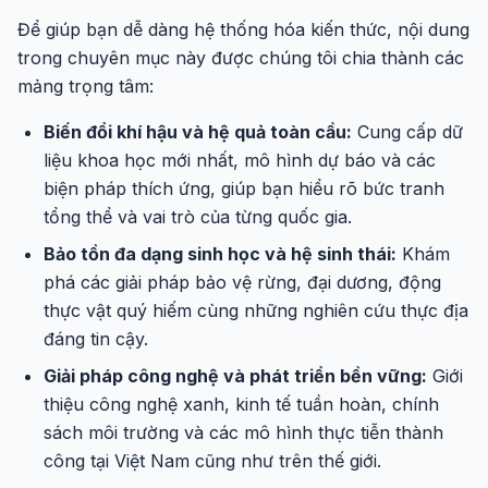
Để giúp bạn dễ dàng hệ thống hóa kiến thức, nội dung
trong chuyên mục này được chúng tôi chia thành các
mảng trọng tâm:
Biến đổi khí hậu và hệ quả toàn cầu:
Cung cấp dữ
liệu khoa học mới nhất, mô hình dự báo và các
biện pháp thích ứng, giúp bạn hiểu rõ bức tranh
tổng thể và vai trò của từng quốc gia.
Bảo tồn đa dạng sinh học và hệ sinh thái:
Khám
phá các giải pháp bảo vệ rừng, đại dương, động
thực vật quý hiếm cùng những nghiên cứu thực địa
đáng tin cậy.
Giải pháp công nghệ và phát triển bền vững:
Giới
thiệu công nghệ xanh, kinh tế tuần hoàn, chính
sách môi trường và các mô hình thực tiễn thành
công tại Việt Nam cũng như trên thế giới.