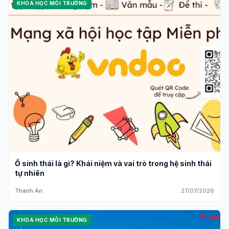
KHOA HỌC MÔI TRƯỜNG
Ổ sinh thái là gì? Khái niệm và vai trò trong hệ sinh thái
tự nhiên
Thành An
27/07/2026
KHOA HỌC MÔI TRƯỜNG