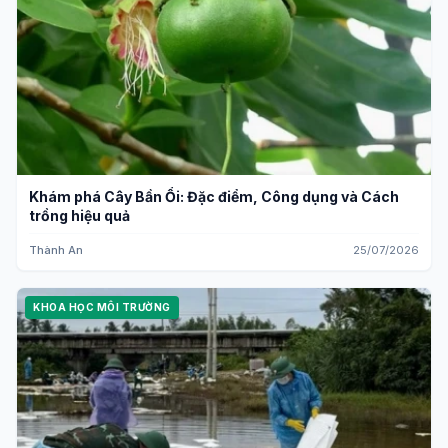
Khám phá Cây Bần Ổi: Đặc điểm, Công dụng và Cách
trồng hiệu quả
Thành An
25/07/2026
KHOA HỌC MÔI TRƯỜNG