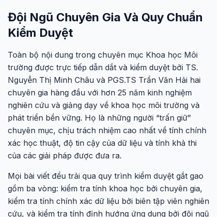
Đội Ngũ Chuyên Gia Và Quy Chuẩn
Kiểm Duyệt
Toàn bộ nội dung trong chuyên mục Khoa học Môi
trường được trực tiếp dẫn dắt và kiểm duyệt bởi TS.
Nguyễn Thị Minh Châu và PGS.TS Trần Văn Hải hai
chuyên gia hàng đầu với hơn 25 năm kinh nghiệm
nghiên cứu và giảng dạy về khoa học môi trường và
phát triển bền vững. Họ là những người “trấn giữ”
chuyên mục, chịu trách nhiệm cao nhất về tính chính
xác học thuật, độ tin cậy của dữ liệu và tính khả thi
của các giải pháp được đưa ra.
Mọi bài viết đều trải qua quy trình kiểm duyệt gắt gao
gồm ba vòng: kiểm tra tính khoa học bởi chuyên gia,
kiểm tra tính chính xác dữ liệu bởi biên tập viên nghiên
cứu, và kiểm tra tính định hướng ứng dụng bởi đội ngũ