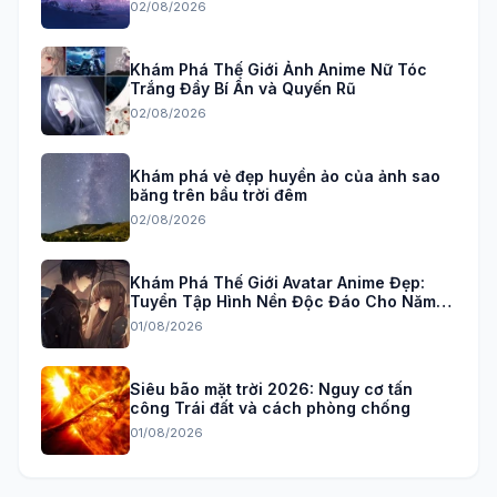
02/08/2026
Khám Phá Thế Giới Ảnh Anime Nữ Tóc
Trắng Đầy Bí Ẩn và Quyến Rũ
02/08/2026
Khám phá vẻ đẹp huyền ảo của ảnh sao
băng trên bầu trời đêm
02/08/2026
Khám Phá Thế Giới Avatar Anime Đẹp:
Tuyển Tập Hình Nền Độc Đáo Cho Năm
2026
01/08/2026
Siêu bão mặt trời 2026: Nguy cơ tấn
công Trái đất và cách phòng chống
01/08/2026