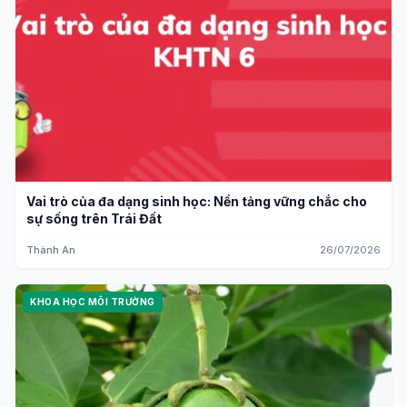
Vai trò của đa dạng sinh học: Nền tảng vững chắc cho
sự sống trên Trái Đất
Thành An
26/07/2026
KHOA HỌC MÔI TRƯỜNG