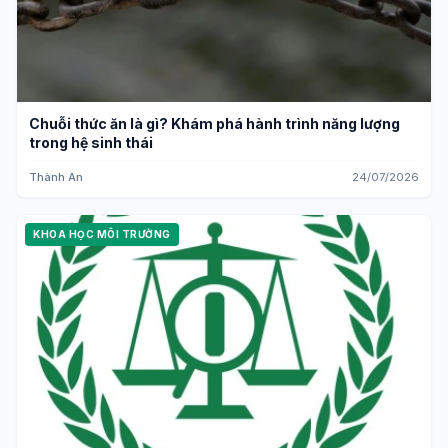
Chuỗi thức ăn là gì? Khám phá hành trình năng lượng
trong hệ sinh thái
Thành An
24/07/2026
KHOA HỌC MÔI TRƯỜNG