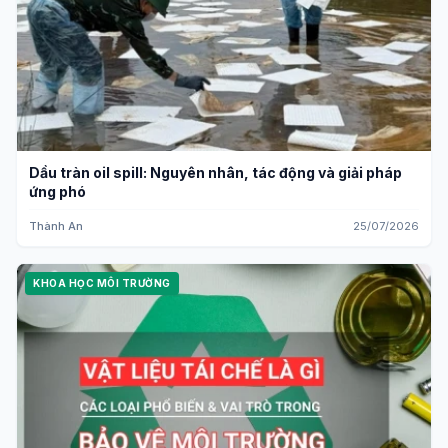
Dầu tràn oil spill: Nguyên nhân, tác động và giải pháp
ứng phó
Thành An
25/07/2026
KHOA HỌC MÔI TRƯỜNG