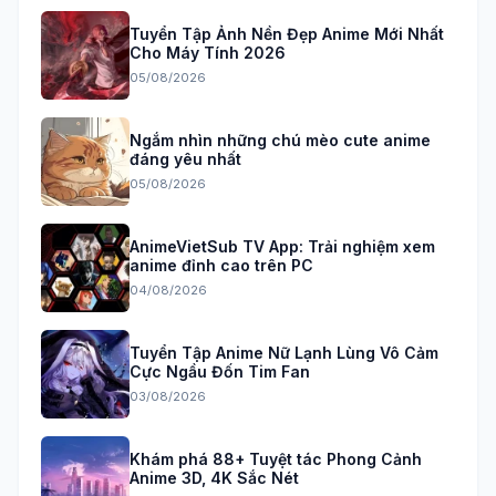
Tuyển Tập Ảnh Nền Đẹp Anime Mới Nhất
Cho Máy Tính 2026
05/08/2026
Ngắm nhìn những chú mèo cute anime
đáng yêu nhất
05/08/2026
AnimeVietSub TV App: Trải nghiệm xem
anime đỉnh cao trên PC
04/08/2026
Tuyển Tập Anime Nữ Lạnh Lùng Vô Cảm
Cực Ngầu Đốn Tim Fan
03/08/2026
Khám phá 88+ Tuyệt tác Phong Cảnh
Anime 3D, 4K Sắc Nét