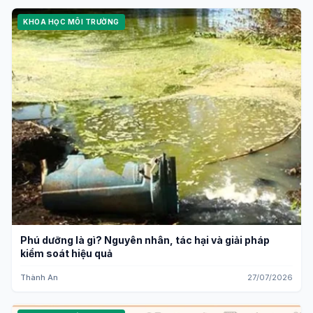
KHOA HỌC MÔI TRƯỜNG
Phú dưỡng là gì? Nguyên nhân, tác hại và giải pháp
kiểm soát hiệu quả
Thành An
27/07/2026