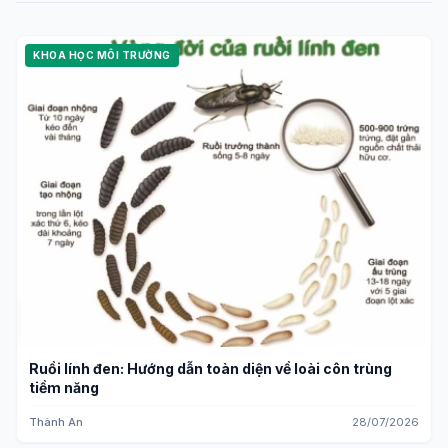
KHOA HỌC MÔI TRƯỜNG
Ruồi lính đen: Hướng dẫn toàn diện về loài côn trùng
tiềm năng
Thành An
28/07/2026