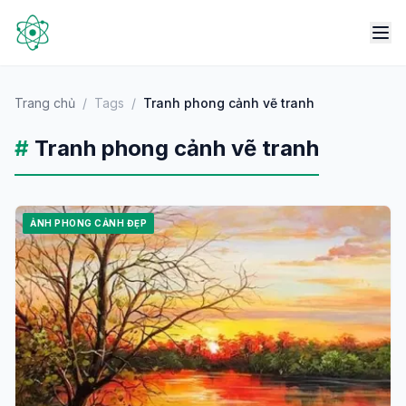
Trang chủ
/
Tags
/
Tranh phong cảnh vẽ tranh
#
Tranh phong cảnh vẽ tranh
ẢNH PHONG CẢNH ĐẸP