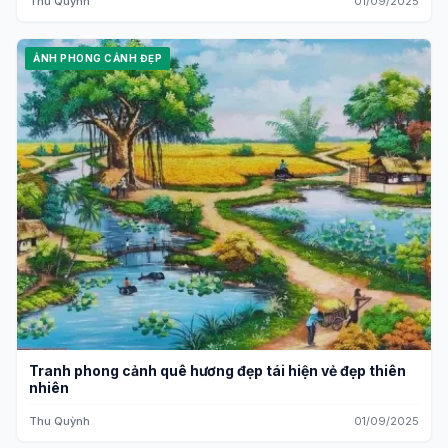
Thu Quỳnh
01/09/2025
ẢNH PHONG CẢNH ĐẸP
Tranh phong cảnh quê hương đẹp tái hiện vẻ đẹp thiên
nhiên
Thu Quỳnh
01/09/2025