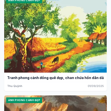
ẢNH PHONG CẢNH ĐẸP
Tranh phong cảnh đồng quê đẹp, chan chứa hồn dân dã
Thu Quỳnh
01/09/2025
ẢNH PHONG CẢNH ĐẸP