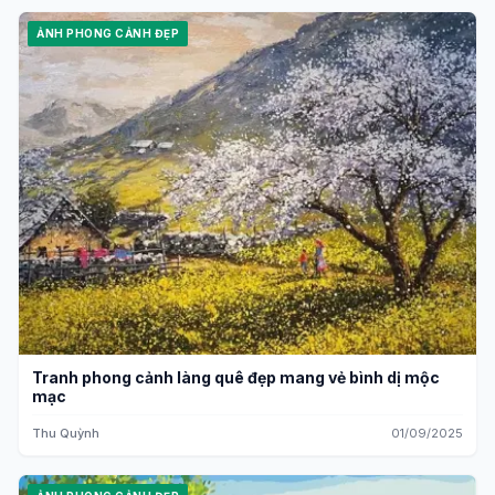
ẢNH PHONG CẢNH ĐẸP
Tranh phong cảnh làng quê đẹp mang vẻ bình dị mộc
mạc
Thu Quỳnh
01/09/2025