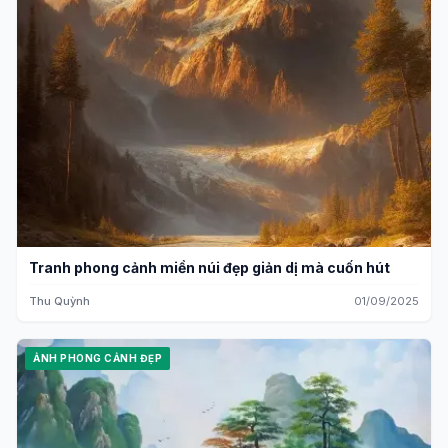
Tranh phong cảnh miền núi đẹp giản dị mà cuốn hút
Thu Quỳnh
01/09/2025
ẢNH PHONG CẢNH ĐẸP