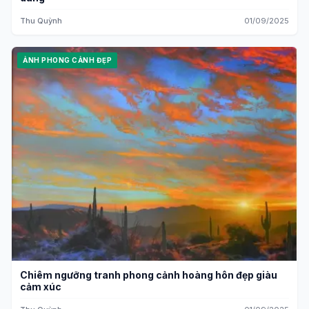
Thu Quỳnh
01/09/2025
ẢNH PHONG CẢNH ĐẸP
Chiêm ngưỡng tranh phong cảnh hoàng hôn đẹp giàu
cảm xúc