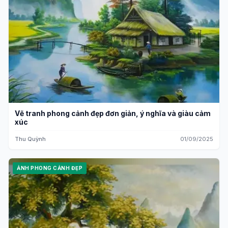
Vẽ tranh phong cảnh đẹp đơn giản, ý nghĩa và giàu cảm
xúc
Thu Quỳnh
01/09/2025
ẢNH PHONG CẢNH ĐẸP