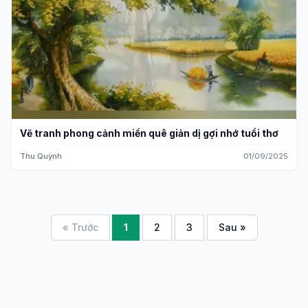
Vẽ tranh phong cảnh miền quê giản dị gợi nhớ tuổi thơ
Thu Quỳnh
01/09/2025
« Trước
1
2
3
Sau »