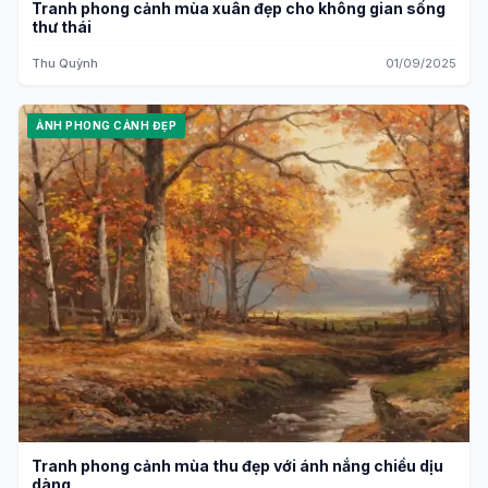
Tranh phong cảnh mùa xuân đẹp cho không gian sống
thư thái
Thu Quỳnh
01/09/2025
ẢNH PHONG CẢNH ĐẸP
Tranh phong cảnh mùa thu đẹp với ánh nắng chiều dịu
dàng