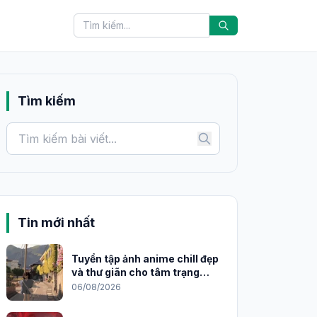
Tìm kiếm
Tin mới nhất
Tuyển tập ảnh anime chill đẹp
và thư giãn cho tâm trạng
2026
06/08/2026