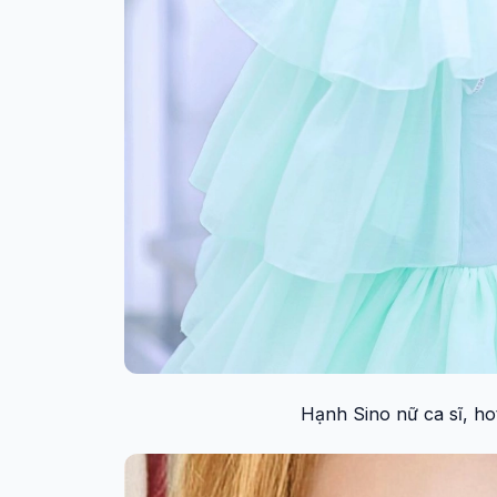
Hạnh Sino nữ ca sĩ, hot