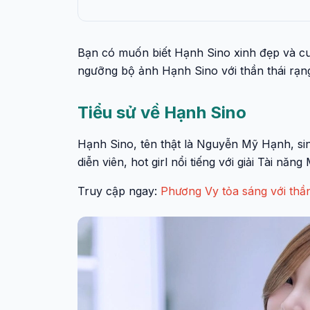
Bạn có muốn biết Hạnh Sino xinh đẹp và cu
ngưỡng bộ ảnh Hạnh Sino với thần thái rạng
Tiểu sử về Hạnh Sino
Hạnh Sino, tên thật là Nguyễn Mỹ Hạnh, sin
diễn viên, hot girl nổi tiếng với giải Tài năn
Truy cập ngay:
Phương Vy tỏa sáng với thần