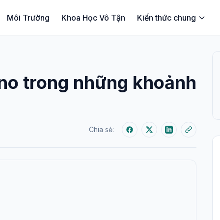
Môi Trường
Khoa Học Vô Tận
Kiến thức chung
no trong những khoảnh
Chia sẻ: