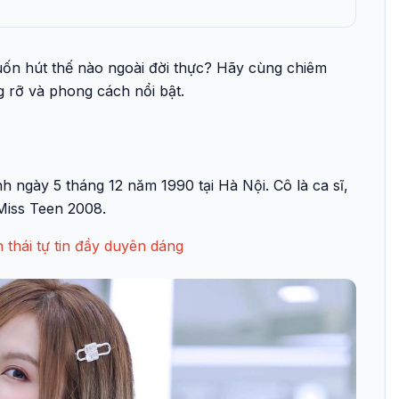
ốn hút thế nào ngoài đời thực? Hãy cùng chiêm
 rỡ và phong cách nổi bật.
h ngày 5 tháng 12 năm 1990 tại Hà Nội. Cô là ca sĩ,
g Miss Teen 2008.
 thái tự tin đầy duyên dáng