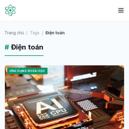
Trang chủ
/
Tags
/
Điện toán
#
Điện toán
ỨNG DỤNG KHOA HỌC