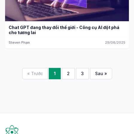
Chat GPT đang thay đổi thế giới - Công cụ AI đột phá
cho tương lai
Steven Phạm
29/08/2025
« Trước
1
2
3
Sau »