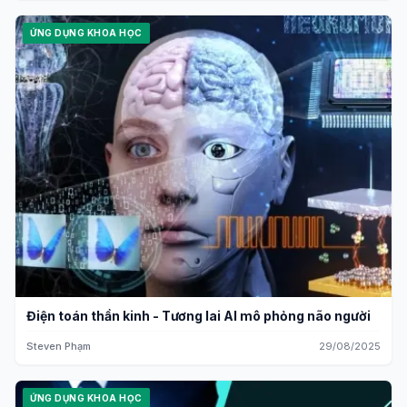
ỨNG DỤNG KHOA HỌC
Điện toán thần kinh - Tương lai AI mô phỏng não người
Steven Phạm
29/08/2025
ỨNG DỤNG KHOA HỌC