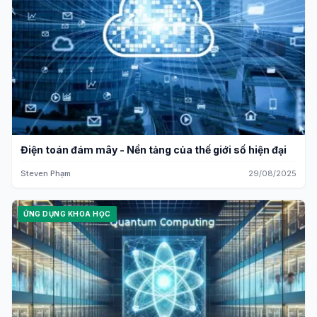
Điện toán đám mây - Nền tảng của thế giới số hiện đại
Steven Phạm
29/08/2025
ỨNG DỤNG KHOA HỌC