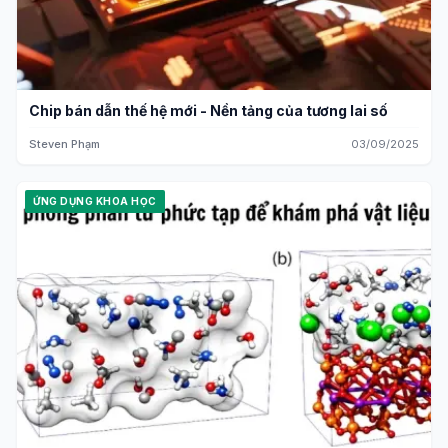
Chip bán dẫn thế hệ mới - Nền tảng của tương lai số
Steven Phạm
03/09/2025
ỨNG DỤNG KHOA HỌC