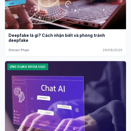
Deepfake là gì? Cách nhận biết và phòng tránh
deepfake
Steven Phạm
29/08/2025
ỨNG DỤNG KHOA HỌC