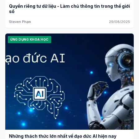
Quyền riêng tư dữ liệu - Làm chủ thông tin trong thế giới
số
Steven Phạm
29/08/2025
ỨNG DỤNG KHOA HỌC
Những thách thức lớn nhất về đạo đức AI hiện nay