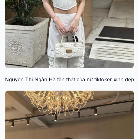
Nguyễn Thị Ngân Hà tên thật của nữ tiktoker xinh đẹp