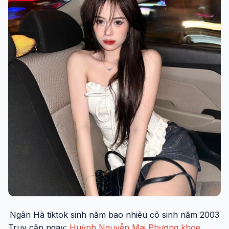
Ngân Hà tiktok sinh năm bao nhiêu cô sinh năm 2003
Truy cập ngay:
Huỳnh Nguyễn Mai Phương khoe