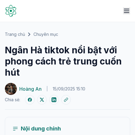
Trang chủ
Chuyên mục
Ngân Hà tiktok nổi bật với
phong cách trẻ trung cuốn
hút
Hoàng An
|
15/09/2025 15:10
Chia sẻ:
Nội dung chính