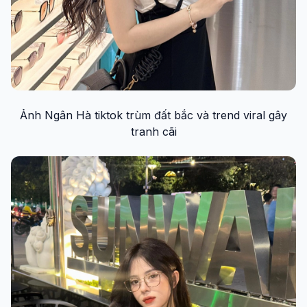
Ảnh Ngân Hà tiktok trùm đất bắc và trend viral gây
tranh cãi