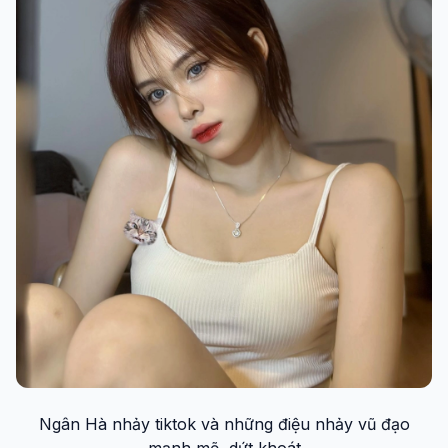
Ngân Hà nhảy tiktok và những điệu nhảy vũ đạo