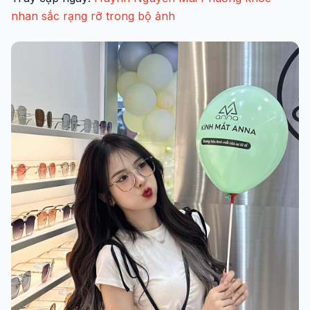
nhan sắc rạng rỡ trong bộ ảnh