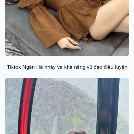
Tiktok Ngân Hà nhảy và khả năng vũ đạo điêu luyện