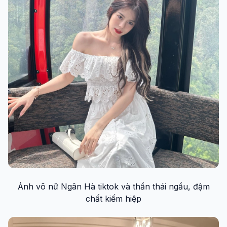
Ảnh võ nữ Ngân Hà tiktok và thần thái ngầu, đậm
chất kiếm hiệp