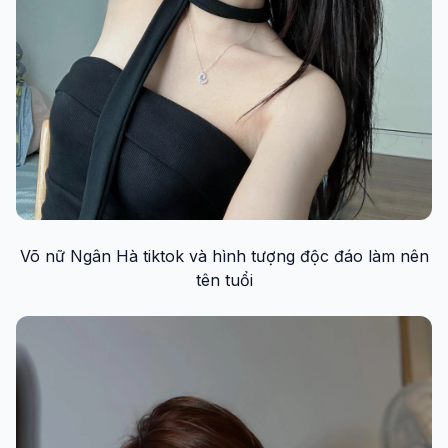
Võ nữ Ngân Hà tiktok và hình tượng độc đáo làm nên
tên tuổi