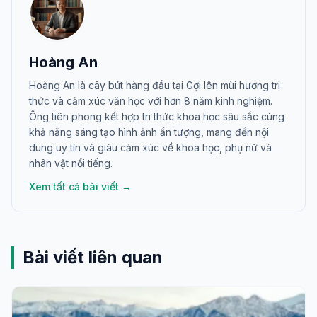
Hoàng An
Hoàng An là cây bút hàng đầu tại Gợi lên mùi hương tri
thức và cảm xúc văn học với hơn 8 năm kinh nghiệm.
Ông tiên phong kết hợp tri thức khoa học sâu sắc cùng
khả năng sáng tạo hình ảnh ấn tượng, mang đến nội
dung uy tín và giàu cảm xúc về khoa học, phụ nữ và
nhân vật nổi tiếng.
Xem tất cả bài viết →
Bài viết liên quan