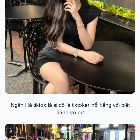
Ngân Hà tiktok là ai cô là tiktoker nổi tiếng với biệt
danh võ nữ