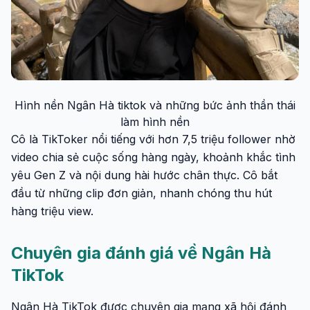
Hình nền Ngân Hà tiktok và những bức ảnh thần thái
làm hình nền
Cô là TikToker nổi tiếng với hơn 7,5 triệu follower nhờ
video chia sẻ cuộc sống hàng ngày, khoảnh khắc tình
yêu Gen Z và nội dung hài hước chân thực. Cô bắt
đầu từ những clip đơn giản, nhanh chóng thu hút
hàng triệu view.
Chuyên gia đánh giá về Ngân Hà
TikTok
Ngân Hà TikTok được chuyên gia mạng xã hội đánh