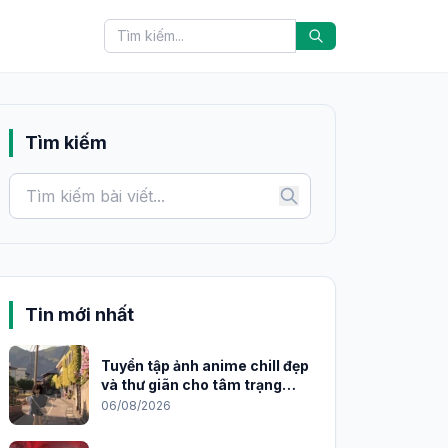
Tìm kiếm
Tin mới nhất
Tuyển tập ảnh anime chill đẹp
và thư giãn cho tâm trạng
2026
06/08/2026