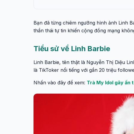
Bạn đã từng chiêm ngưỡng hình ảnh Linh Bar
thần thái tự tin khiến cộng đồng mạng khôn
Tiểu sử về Linh Barbie
Linh Barbie, tên thật là Nguyễn Thị Diệu Li
là TikToker nổi tiếng với gần 20 triệu follow
Nhấn vào đây để xem:
Trà My Idol gây ấn 