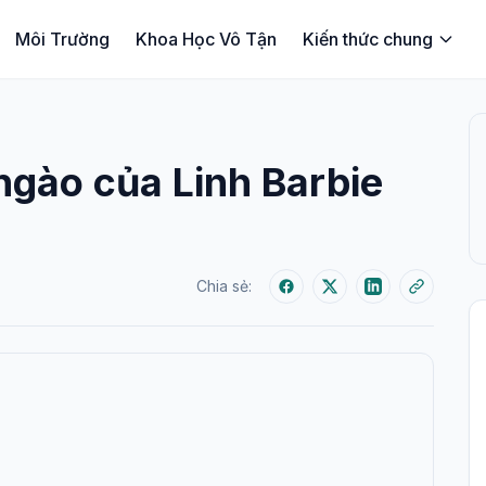
Môi Trường
Khoa Học Vô Tận
Kiến thức chung
gào của Linh Barbie
Chia sẻ: