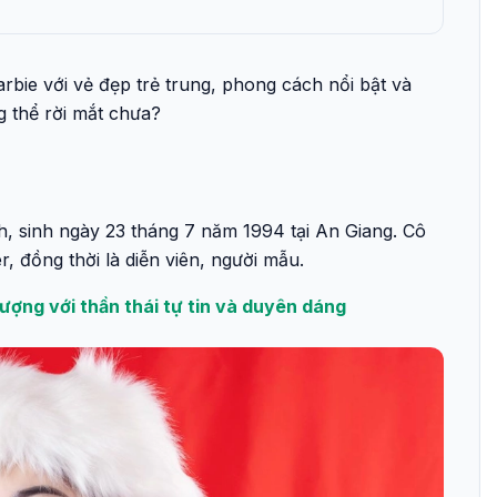
bie với vẻ đẹp trẻ trung, phong cách nổi bật và
g thể rời mắt chưa?
nh, sinh ngày 23 tháng 7 năm 1994 tại An Giang. Cô
er, đồng thời là diễn viên, người mẫu.
tượng với thần thái tự tin và duyên dáng