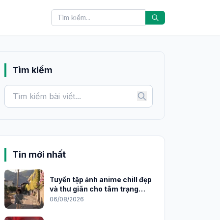
Tìm kiếm
Tin mới nhất
Tuyển tập ảnh anime chill đẹp
và thư giãn cho tâm trạng
2026
06/08/2026