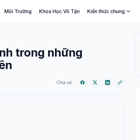
Môi Trường
Khoa Học Vô Tận
Kiến thức chung
nh trong những
iên
Chia sẻ: