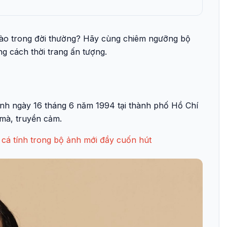
nào trong đời thường? Hãy cùng chiêm ngưỡng bộ
ng cách thời trang ấn tượng.
inh ngày 16 tháng 6 năm 1994 tại thành phố Hồ Chí
t mà, truyền cảm.
 cá tính trong bộ ảnh mới đầy cuốn hút