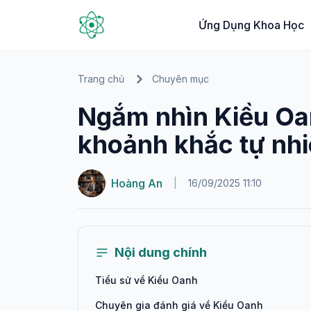
Ứng Dụng Khoa Học
Trang chủ
Chuyên mục
Ngắm nhìn Kiều Oa
khoảnh khắc tự nh
Hoàng An
|
16/09/2025 11:10
Nội dung chính
Tiểu sử về Kiều Oanh
Chuyên gia đánh giá về Kiều Oanh