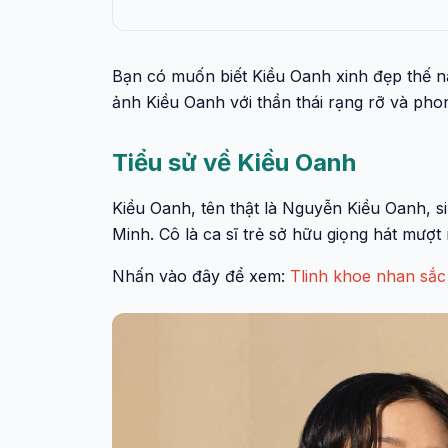
Bạn có muốn biết Kiều Oanh xinh đẹp thế 
ảnh Kiều Oanh với thần thái rạng rỡ và pho
Tiểu sử về Kiều Oanh
Kiều Oanh, tên thật là Nguyễn Kiều Oanh, s
Minh. Cô là ca sĩ trẻ sở hữu giọng hát mượ
Nhấn vào đây để xem:
Tlinh khoe nhan sắc