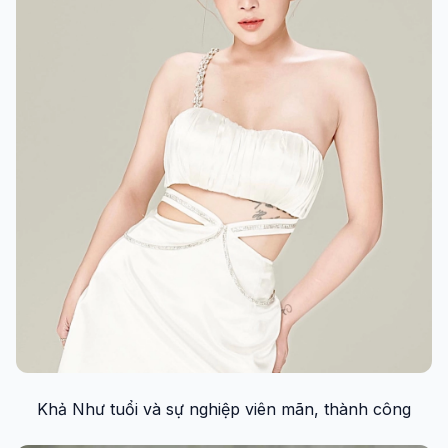
Khả Như tuổi và sự nghiệp viên mãn, thành công