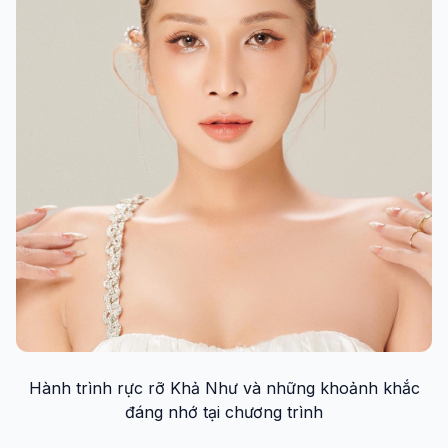
Hành trình rực rỡ Khả Như và những khoảnh khắc
đáng nhớ tại chương trình