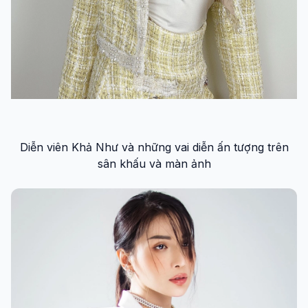
Diễn viên Khả Như và những vai diễn ấn tượng trên
sân khấu và màn ảnh