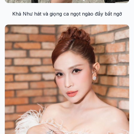
Khả Như hát và giọng ca ngọt ngào đầy bất ngờ