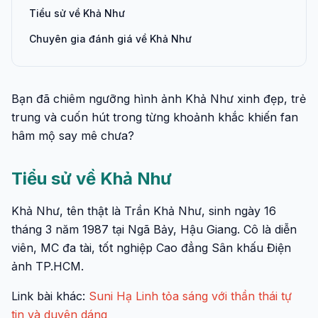
Tiểu sử về Khả Như
Chuyên gia đánh giá về Khả Như
Bạn đã chiêm ngưỡng hình ảnh Khả Như xinh đẹp, trẻ
trung và cuốn hút trong từng khoảnh khắc khiến fan
hâm mộ say mê chưa?
Tiểu sử về Khả Như
Khả Như, tên thật là Trần Khả Như, sinh ngày 16
tháng 3 năm 1987 tại Ngã Bảy, Hậu Giang. Cô là diễn
viên, MC đa tài, tốt nghiệp Cao đẳng Sân khấu Điện
ảnh TP.HCM.
Link bài khác:
Suni Hạ Linh tỏa sáng với thần thái tự
tin và duyên dáng