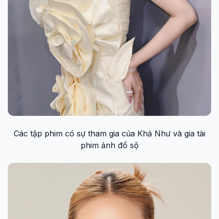
Các tập phim có sự tham gia của Khả Như và gia tài
phim ảnh đồ sộ