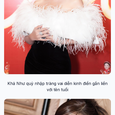
Khả Như quỷ nhập tràng vai diễn kinh điển gắn liền
với tên tuổi