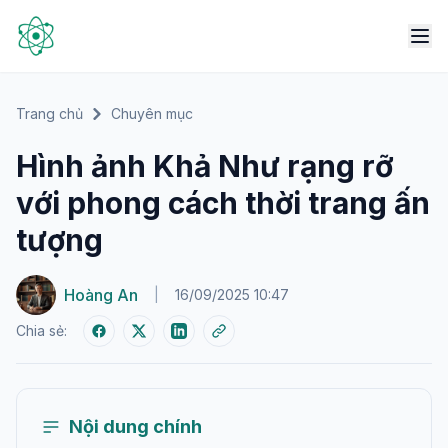
Trang chủ
Chuyên mục
Hình ảnh Khả Như rạng rỡ
với phong cách thời trang ấn
tượng
Hoàng An
|
16/09/2025 10:47
Chia sẻ:
Nội dung chính