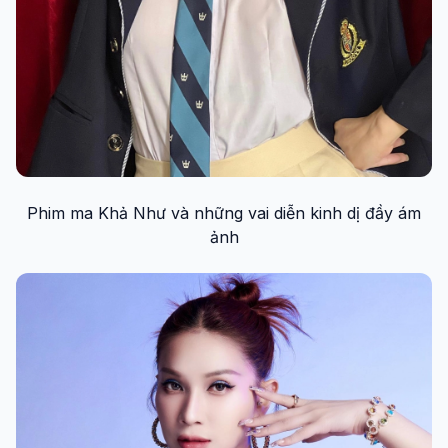
Phim ma Khả Như và những vai diễn kinh dị đầy ám
ảnh