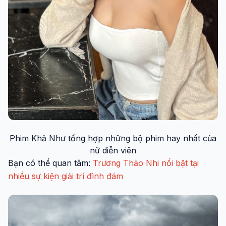
Phim Khả Như tổng hợp những bộ phim hay nhất của
nữ diễn viên
Bạn có thể quan tâm:
Trương Thảo Nhi nổi bật tại
nhiều sự kiện giải trí đình đám