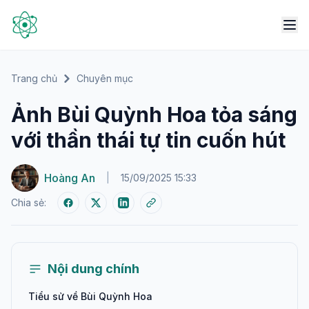
Trang chủ
Chuyên mục
Ảnh Bùi Quỳnh Hoa tỏa sáng
với thần thái tự tin cuốn hút
Hoàng An
|
15/09/2025 15:33
Chia sẻ:
Nội dung chính
Tiểu sử về Bùi Quỳnh Hoa