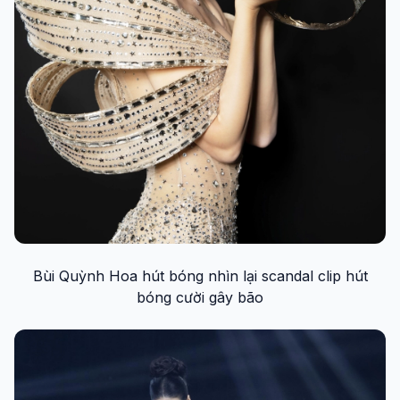
Bùi Quỳnh Hoa hút bóng nhìn lại scandal clip hút
bóng cười gây bão