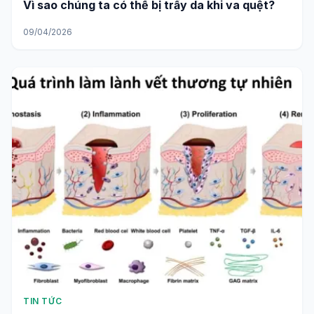
Vì sao chúng ta có thể bị trầy da khi va quệt?
09/04/2026
TIN TỨC