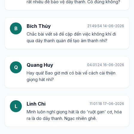
rất nhiều để bảo vệ dây thanh. Có đúng không?
Bích Thủy
21:49:54 14-06-2026
B
Chắc bài viết sẽ đề cập đến việc không khí đi
qua dây thanh quản để tạo âm thanh nhỉ?
Quang Huy
04:01:24 16-06-2026
Q
Hay quá! Bao giờ mới có bài về cách cải thiện
giọng hát nhỉ?
Linh Chi
11:01:18 17-06-2026
L
Mình luôn nghĩ giọng hát là do 'ruột gan' cơ, hóa
ra là do dây thanh. Ngạc nhiên ghê.