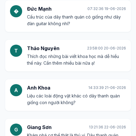
Đức Mạnh
07:32:36 19-06-2026
�
Cấu trúc của dây thanh quản có giống như dây
đàn guitar không nhỉ?
Thảo Nguyên
23:58:00 20-06-2026
T
Thích đọc những bài viết khoa học mà dễ hiểu
thế này. Cần thêm nhiều bài nữa ạ!
Anh Khoa
14:33:39 21-06-2026
A
Liệu các loài động vật khác có dây thanh quản
giống con người không?
Giang Sơn
13:21:36 22-06-2026
G
Khám phá cơ thể thật là thú vị. Dây thanh quản