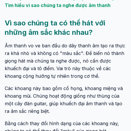
Tìm hiểu vì sao chúng ta nghe được âm thanh
Vì sao chúng ta có thể hát với
những âm sắc khác nhau?
Âm thanh vo ve ban đầu do dây thanh âm tạo ra thực
ra khá nhỏ và không có "màu sắc". Để biến nó thành
giọng hát mà chúng ta nghe được, nó cần được
khuếch đại và tô điểm. Vai trò này thuộc về các
khoang cộng hưởng tự nhiên trong cơ thể.
Các khoang này bao gồm cổ họng, khoang miệng và
khoang mũi. Chúng hoạt động giống như thùng của
một cây đàn guitar, giúp khuếch đại âm thanh và tạo
ra âm sắc riêng biệt.
Bằng cách thay đổi hình dạng của các khoang này,