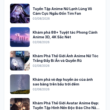
Tuyển Tập Anime Nữ Lạnh Lùng Vô
Cảm Cực Ngầu Đốn Tim Fan
03/08/2026
Khám phá 88+ Tuyệt tác Phong Cảnh
Anime 3D, 4K Sắc Nét
02/08/2026
Khám Phá Thế Giới Ảnh Anime Nữ Tóc
Trắng Đầy Bí Ẩn và Quyến Rũ
02/08/2026
Khám phá vẻ đẹp huyền ảo của ảnh
sao băng trên bầu trời đêm
02/08/2026
Khám Phá Thế Giới Avatar Anime Đẹp:
Tuyển Tập Hình Nền Độc Đáo Cho Năm