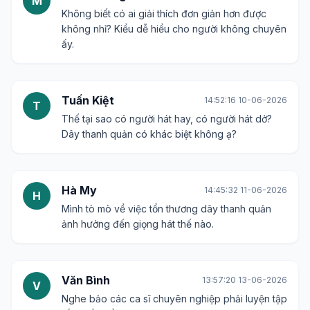
M
Không biết có ai giải thích đơn giản hơn được
không nhỉ? Kiểu dễ hiểu cho người không chuyên
ấy.
Tuấn Kiệt
14:52:16 10-06-2026
T
Thế tại sao có người hát hay, có người hát dở?
Dây thanh quản có khác biệt không ạ?
Hà My
14:45:32 11-06-2026
H
Mình tò mò về việc tổn thương dây thanh quản
ảnh hưởng đến giọng hát thế nào.
Văn Bình
13:57:20 13-06-2026
V
Nghe bảo các ca sĩ chuyên nghiệp phải luyện tập