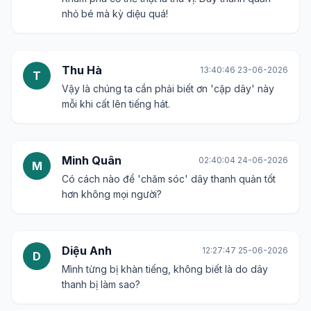
nhỏ bé mà kỳ diệu quá!
Thu Hà
13:40:46 23-06-2026
T
Vậy là chúng ta cần phải biết ơn 'cặp dây' này
mỗi khi cất lên tiếng hát.
Minh Quân
02:40:04 24-06-2026
M
Có cách nào để 'chăm sóc' dây thanh quản tốt
hơn không mọi người?
Diệu Anh
12:27:47 25-06-2026
D
Mình từng bị khàn tiếng, không biết là do dây
thanh bị làm sao?