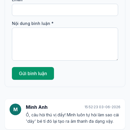
Nội dung bình luận *
Gửi bình luận
Minh Anh
15:52:23 03-06-2026
M
Ồ, câu hỏi thú vị đấy! Mình luôn tự hỏi làm sao cái
'dây' bé tí đó lại tạo ra âm thanh đa dạng vậy.