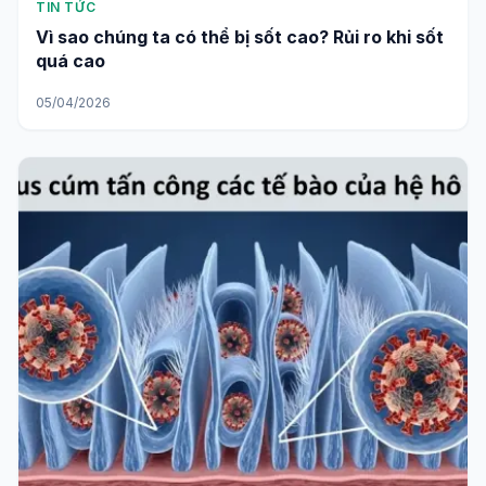
TIN TỨC
Vì sao chúng ta có thể bị sốt cao? Rủi ro khi sốt
quá cao
05/04/2026