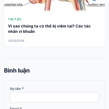
TIN TỨC
Vì sao chúng ta có thể bị viêm tai? Các tác
nhân vi khuẩn
31/03/2026
Bình luận
Họ tên *
Email *