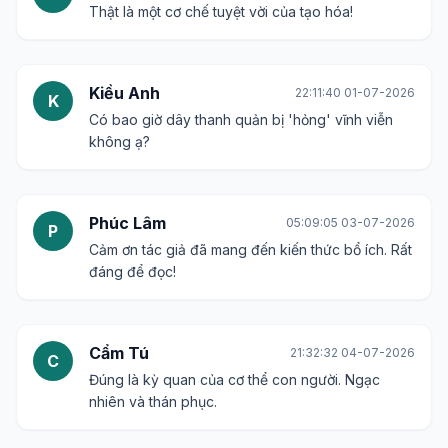
Thật là một cơ chế tuyệt vời của tạo hóa!
Kiều Anh
22:11:40 01-07-2026
K
Có bao giờ dây thanh quản bị 'hỏng' vĩnh viễn
không ạ?
Phúc Lâm
05:09:05 03-07-2026
P
Cảm ơn tác giả đã mang đến kiến thức bổ ích. Rất
đáng để đọc!
Cẩm Tú
21:32:32 04-07-2026
C
Đúng là kỳ quan của cơ thể con người. Ngạc
nhiên và thán phục.