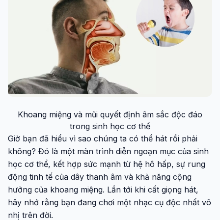
Khoang miệng và mũi quyết định âm sắc độc đáo
trong sinh học cơ thể
Giờ bạn đã hiểu vì sao chúng ta có thể hát rồi phải
không? Đó là một màn trình diễn ngoạn mục của sinh
học cơ thể, kết hợp sức mạnh từ hệ hô hấp, sự rung
động tinh tế của dây thanh âm và khả năng cộng
hưởng của khoang miệng. Lần tới khi cất giọng hát,
hãy nhớ rằng bạn đang chơi một nhạc cụ độc nhất vô
nhị trên đời.