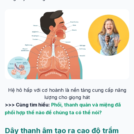
Hệ hô hấp với cơ hoành là nền tảng cung cấp năng
lượng cho giọng hát
>>> Cùng tìm hiểu:
Phổi, thanh quản và miệng đã
phối hợp thế nào để chúng ta có thể nói?
Dây thanh âm tạo ra cao độ trầm