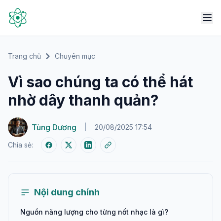
Trang chủ
Chuyên mục
Vì sao chúng ta có thể hát
nhờ dây thanh quản?
Tùng Dương
|
20/08/2025 17:54
Chia sẻ:
Nội dung chính
Nguồn năng lượng cho từng nốt nhạc là gì?