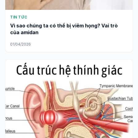
TIN TỨC
Vì sao chúng ta có thể bị viêm họng? Vai trò
của amidan
01/04/2026