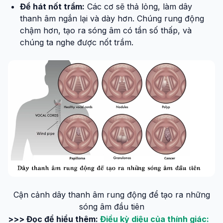
Để hát nốt trầm:
Các cơ sẽ thả lỏng, làm dây
thanh âm ngắn lại và dày hơn. Chúng rung động
chậm hơn, tạo ra sóng âm có tần số thấp, và
chúng ta nghe được nốt trầm.
Cận cảnh dây thanh âm rung động để tạo ra những
sóng âm đầu tiên
>>> Đọc để hiểu thêm:
Điều kỳ diệu của thính giác: