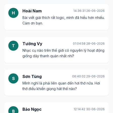
Hoài Nam
14:36:31 26-06-2026
H
Bài viết giải thích rất logic, mình đã hiểu hơn nhiều.
Cảm ơn bạn.
Tường Vy
01:04:58 28-06-2026
T
Nhạc cụ nào trên thế giới có nguyên lý hoạt động
giống dây thanh quản nhất nhỉ?
Sơn Tùng
06:40:02 29-06-2026
S
Mình nghĩ là phải liên quan đến hơi thở nữa. Hơi
thở điều khiển giọng hát thế nào?
Bảo Ngọc
12:14:42 30-06-2026
B