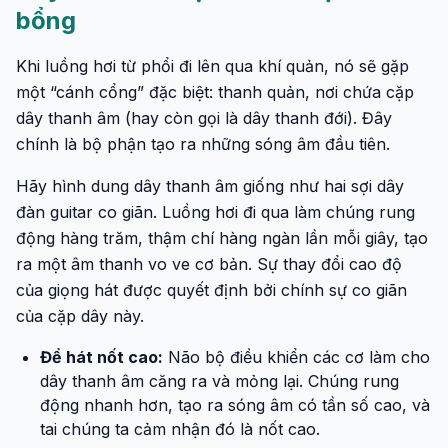
bổng
Khi luồng hơi từ phổi đi lên qua khí quản, nó sẽ gặp
một “cánh cổng” đặc biệt: thanh quản, nơi chứa cặp
dây thanh âm (hay còn gọi là dây thanh đới). Đây
chính là bộ phận tạo ra những sóng âm đầu tiên.
Hãy hình dung dây thanh âm giống như hai sợi dây
đàn guitar co giãn. Luồng hơi đi qua làm chúng rung
động hàng trăm, thậm chí hàng ngàn lần mỗi giây, tạo
ra một âm thanh vo ve cơ bản. Sự thay đổi cao độ
của giọng hát được quyết định bởi chính sự co giãn
của cặp dây này.
Để hát nốt cao:
Não bộ điều khiển các cơ làm cho
dây thanh âm căng ra và mỏng lại. Chúng rung
động nhanh hơn, tạo ra sóng âm có tần số cao, và
tai chúng ta cảm nhận đó là nốt cao.