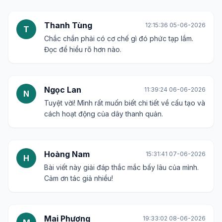
Thanh Tùng
12:15:36 05-06-2026
T
Chắc chắn phải có cơ chế gì đó phức tạp lắm.
Đọc để hiểu rõ hơn nào.
Ngọc Lan
11:39:24 06-06-2026
N
Tuyệt vời! Mình rất muốn biết chi tiết về cấu tạo và
cách hoạt động của dây thanh quản.
Hoàng Nam
15:31:41 07-06-2026
H
Bài viết này giải đáp thắc mắc bấy lâu của mình.
Cảm ơn tác giả nhiều!
Mai Phương
19:33:02 08-06-2026