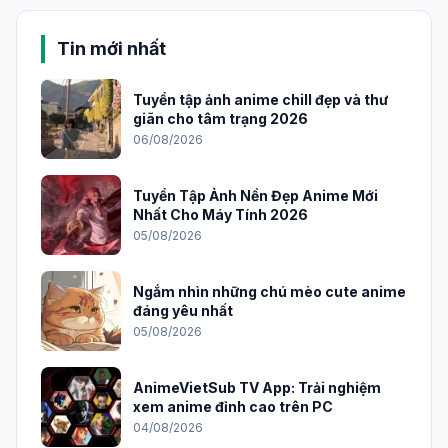
Tin mới nhất
Tuyển tập ảnh anime chill đẹp và thư
giãn cho tâm trạng 2026
06/08/2026
Tuyển Tập Ảnh Nền Đẹp Anime Mới
Nhất Cho Máy Tính 2026
05/08/2026
Ngắm nhìn những chú mèo cute anime
đáng yêu nhất
05/08/2026
AnimeVietSub TV App: Trải nghiệm
xem anime đỉnh cao trên PC
04/08/2026