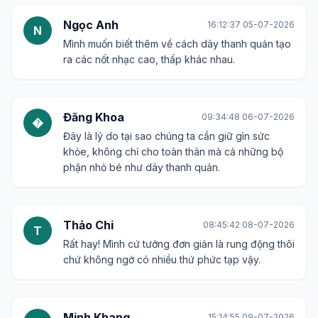
Ngọc Anh
16:12:37 05-07-2026
N
Mình muốn biết thêm về cách dây thanh quản tạo
ra các nốt nhạc cao, thấp khác nhau.
Đăng Khoa
09:34:48 06-07-2026
�
Đây là lý do tại sao chúng ta cần giữ gìn sức
khỏe, không chỉ cho toàn thân mà cả những bộ
phận nhỏ bé như dây thanh quản.
Thảo Chi
08:45:42 08-07-2026
T
Rất hay! Mình cứ tưởng đơn giản là rung động thôi
chứ không ngờ có nhiều thứ phức tạp vậy.
Minh Khang
15:14:55 09-07-2026