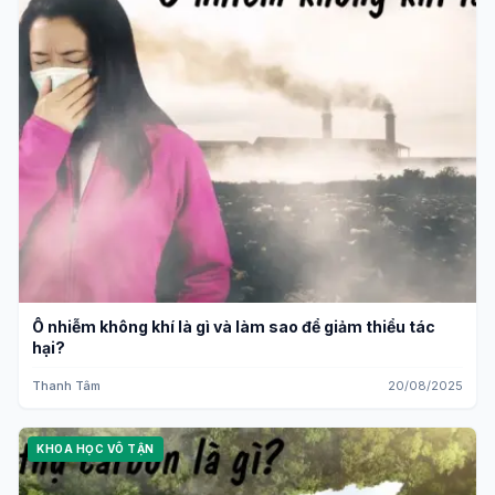
Ô nhiễm không khí là gì và làm sao để giảm thiểu tác
hại?
Thanh Tâm
20/08/2025
KHOA HỌC VÔ TẬN