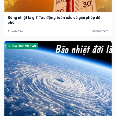
Sóng nhiệt là gì? Tác động toàn cầu và giải pháp đối
phó
Thanh Tâm
19/08/2025
KHOA HỌC VÔ TẬN