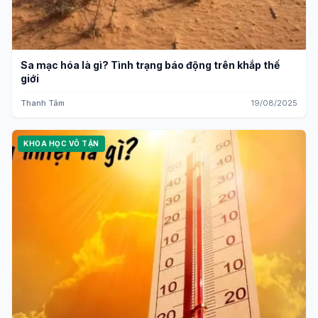
Sa mạc hóa là gì? Tình trạng báo động trên khắp thế
giới
Thanh Tâm
19/08/2025
KHOA HỌC VÔ TẬN