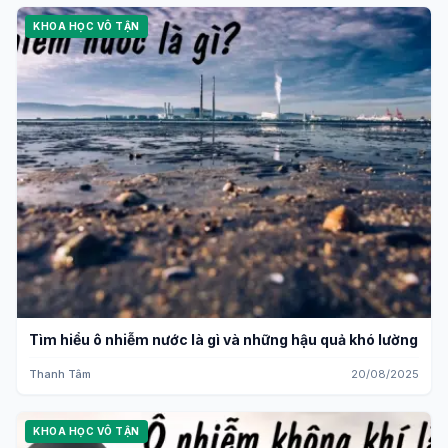
KHOA HỌC VÔ TẬN
Tìm hiểu ô nhiễm nước là gì và những hậu quả khó lường
Thanh Tâm
20/08/2025
KHOA HỌC VÔ TẬN