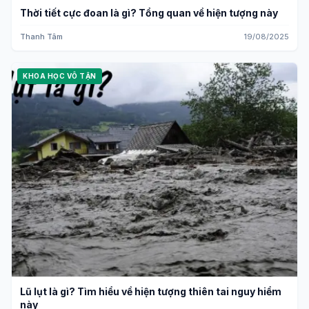
Thời tiết cực đoan là gì? Tổng quan về hiện tượng này
Thanh Tâm
19/08/2025
KHOA HỌC VÔ TẬN
Lũ lụt là gì? Tìm hiểu về hiện tượng thiên tai nguy hiểm
này