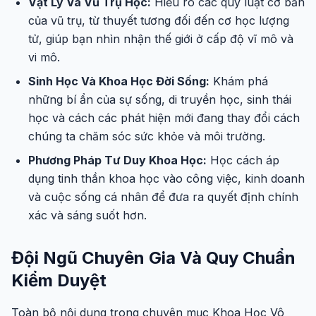
Vật Lý Và Vũ Trụ Học:
Hiểu rõ các quy luật cơ bản
của vũ trụ, từ thuyết tương đối đến cơ học lượng
tử, giúp bạn nhìn nhận thế giới ở cấp độ vĩ mô và
vi mô.
Sinh Học Và Khoa Học Đời Sống:
Khám phá
những bí ẩn của sự sống, di truyền học, sinh thái
học và cách các phát hiện mới đang thay đổi cách
chúng ta chăm sóc sức khỏe và môi trường.
Phương Pháp Tư Duy Khoa Học:
Học cách áp
dụng tinh thần khoa học vào công việc, kinh doanh
và cuộc sống cá nhân để đưa ra quyết định chính
xác và sáng suốt hơn.
Đội Ngũ Chuyên Gia Và Quy Chuẩn
Kiểm Duyệt
Toàn bộ nội dung trong chuyên mục Khoa Học Vô