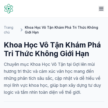
Trang
Khoa Học Vô Tận Khám Phá Tri Thức Không
chủ
Giới Hạn
Khoa Học Vô Tận Khám Phá
Tri Thức Không Giới Hạn
Chuyên mục Khoa Học Vô Tận tại Gợi lên mùi
hương tri thức và cảm xúc văn học mang đến
những phân tích sâu sắc, cập nhật và dễ hiểu về
mọi lĩnh vực khoa học, giúp bạn xây dựng tư duy
logic và tầm nhìn toàn diện về thế giới.