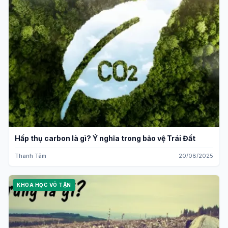
Hấp thụ carbon là gì? Ý nghĩa trong bảo vệ Trái Đất
Thanh Tâm
20/08/2025
KHOA HỌC VÔ TẬN