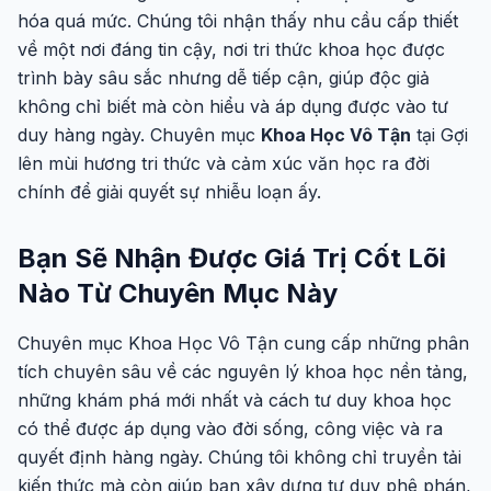
hóa quá mức. Chúng tôi nhận thấy nhu cầu cấp thiết
về một nơi đáng tin cậy, nơi tri thức khoa học được
trình bày sâu sắc nhưng dễ tiếp cận, giúp độc giả
không chỉ biết mà còn hiểu và áp dụng được vào tư
duy hàng ngày. Chuyên mục
Khoa Học Vô Tận
tại Gợi
lên mùi hương tri thức và cảm xúc văn học ra đời
chính để giải quyết sự nhiễu loạn ấy.
Bạn Sẽ Nhận Được Giá Trị Cốt Lõi
Nào Từ Chuyên Mục Này
Chuyên mục Khoa Học Vô Tận cung cấp những phân
tích chuyên sâu về các nguyên lý khoa học nền tảng,
những khám phá mới nhất và cách tư duy khoa học
có thể được áp dụng vào đời sống, công việc và ra
quyết định hàng ngày. Chúng tôi không chỉ truyền tải
kiến thức mà còn giúp bạn xây dựng tư duy phê phán,