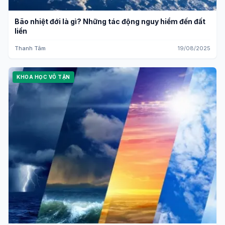
Bão nhiệt đới là gì? Những tác động nguy hiểm đến đất
liền
Thanh Tâm
19/08/2025
KHOA HỌC VÔ TẬN