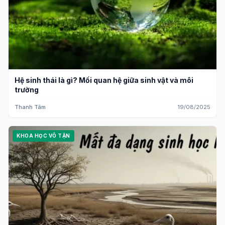
Hệ sinh thái là gì? Mối quan hệ giữa sinh vật và môi
trường
Thanh Tâm
19/08/2025
KHOA HỌC VÔ TẬN