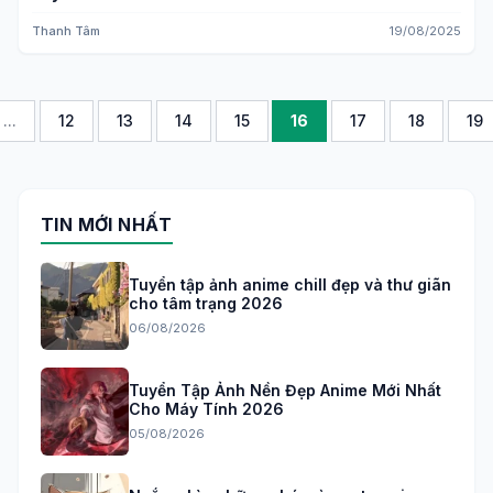
Thanh Tâm
19/08/2025
...
12
13
14
15
16
17
18
19
TIN MỚI NHẤT
Tuyển tập ảnh anime chill đẹp và thư giãn
cho tâm trạng 2026
06/08/2026
Tuyển Tập Ảnh Nền Đẹp Anime Mới Nhất
Cho Máy Tính 2026
05/08/2026