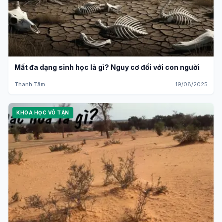
Mất đa dạng sinh học là gì? Nguy cơ đối với con người
Thanh Tâm
19/08/2025
KHOA HỌC VÔ TẬN