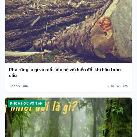
Phá rừng là gì và mối liên hệ với biến đổi khí hậu toàn
cầu
Thanh Tâm
20/08/2025
KHOA HỌC VÔ TẬN