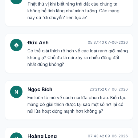
Thật thú vị khi biết rằng trái đất của chúng ta
không hề tĩnh lặng như mình tưởng. Các mảng
này cứ 'di chuyển' liên tục à?
Đức Anh
05:37:40 07-06-2026
�
Có thể giải thích rõ hơn về các loại ranh giới mảng
không ạ? Chỗ đó là nơi xảy ra nhiều động đất
nhất đúng không?
Ngọc Bích
23:21:52 07-06-2026
N
Em luôn tò mò về cách núi lửa phun trào. Kiến tạo
mảng có giải thích được tại sao một số nơi lại có
núi lửa hoạt động mạnh hơn không ạ?
Hoàng Long
07:43:42 09-06-2026