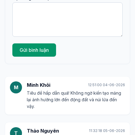
Gửi bình luận
Minh Khôi
12:51:00 04-06-2026
M
Tiêu đề hấp dẫn quá! Không ngờ kiến tạo mảng
lại ảnh hưởng lớn đến động đất và núi lửa đến
vậy.
Thảo Nguyên
11:32:18 05-06-2026
T