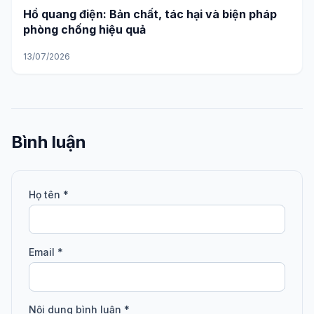
Hồ quang điện: Bản chất, tác hại và biện pháp
phòng chống hiệu quả
13/07/2026
Bình luận
Họ tên *
Email *
Nội dung bình luận *