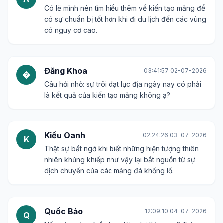
Có lẽ mình nên tìm hiểu thêm về kiến tạo mảng để
có sự chuẩn bị tốt hơn khi đi du lịch đến các vùng
có nguy cơ cao.
Đăng Khoa
03:41:57 02-07-2026
�
Câu hỏi nhỏ: sự trôi dạt lục địa ngày nay có phải
là kết quả của kiến tạo mảng không ạ?
Kiều Oanh
02:24:26 03-07-2026
K
Thật sự bất ngờ khi biết những hiện tượng thiên
nhiên khủng khiếp như vậy lại bắt nguồn từ sự
dịch chuyển của các mảng đá khổng lồ.
Quốc Bảo
12:09:10 04-07-2026
Q