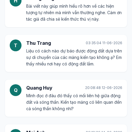
H
Bài viết này giúp mình hiểu rõ hơn về các hiện
tượng tự nhiên mà mình vẫn thường nghe. Cảm ơn
tác giả đã chia sẻ kiến thức thú vị này.
Thu Trang
03:35:04 11-06-2026
T
Liệu có cách nào dự báo được động đất dựa trên
sự di chuyển của các mảng kiến tạo không ạ? Em
thấy nhiều nơi hay có động đất lắm.
Quang Huy
20:08:48 12-06-2026
Q
Mình đọc ở đâu đó thấy có mối liên hệ giữa động
đất và sóng thần. Kiến tạo mảng có liên quan đến
cả sóng thần không nhỉ?