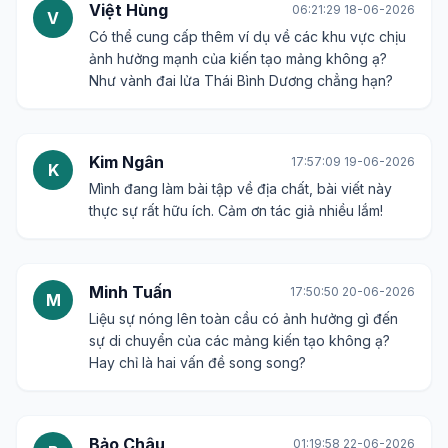
Việt Hùng
06:21:29 18-06-2026
V
Có thể cung cấp thêm ví dụ về các khu vực chịu
ảnh hưởng mạnh của kiến tạo mảng không ạ?
Như vành đai lửa Thái Bình Dương chẳng hạn?
Kim Ngân
17:57:09 19-06-2026
K
Mình đang làm bài tập về địa chất, bài viết này
thực sự rất hữu ích. Cảm ơn tác giả nhiều lắm!
Minh Tuấn
17:50:50 20-06-2026
M
Liệu sự nóng lên toàn cầu có ảnh hưởng gì đến
sự di chuyển của các mảng kiến tạo không ạ?
Hay chỉ là hai vấn đề song song?
Bảo Châu
01:19:58 22-06-2026