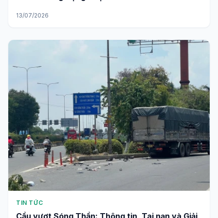
13/07/2026
TIN TỨC
Cầu vượt Sóng Thần: Thông tin, Tai nạn và Giải