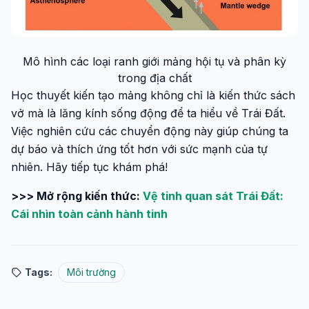
Mô hình các loại ranh giới mảng hội tụ và phân kỳ
trong địa chất
Học thuyết kiến tạo mảng không chỉ là kiến thức sách
vở mà là lăng kính sống động để ta hiểu về Trái Đất.
Việc nghiên cứu các chuyển động này giúp chúng ta
dự báo và thích ứng tốt hơn với sức mạnh của tự
nhiên. Hãy tiếp tục khám phá!
>>> Mở rộng kiến thức:
Vệ tinh quan sát Trái Đất:
Cái nhìn toàn cảnh hành tinh
Tags:
Môi trường