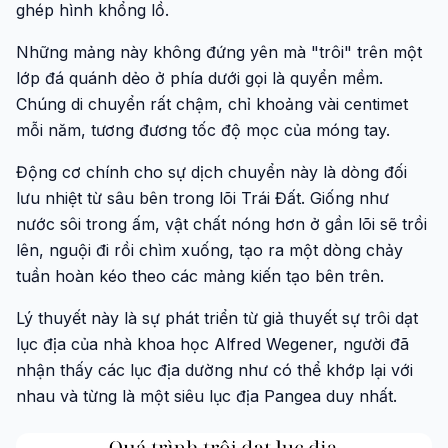
ghép hình khổng lồ.
Những mảng này không đứng yên mà "trôi" trên một
lớp đá quánh dẻo ở phía dưới gọi là quyển mềm.
Chúng di chuyển rất chậm, chỉ khoảng vài centimet
mỗi năm, tương đương tốc độ mọc của móng tay.
Động cơ chính cho sự dịch chuyển này là dòng đối
lưu nhiệt từ sâu bên trong lõi Trái Đất. Giống như
nước sôi trong ấm, vật chất nóng hơn ở gần lõi sẽ trồi
lên, nguội đi rồi chìm xuống, tạo ra một dòng chảy
tuần hoàn kéo theo các mảng kiến tạo bên trên.
Lý thuyết này là sự phát triển từ giả thuyết sự trôi dạt
lục địa của nhà khoa học Alfred Wegener, người đã
nhận thấy các lục địa dường như có thể khớp lại với
nhau và từng là một siêu lục địa Pangea duy nhất.