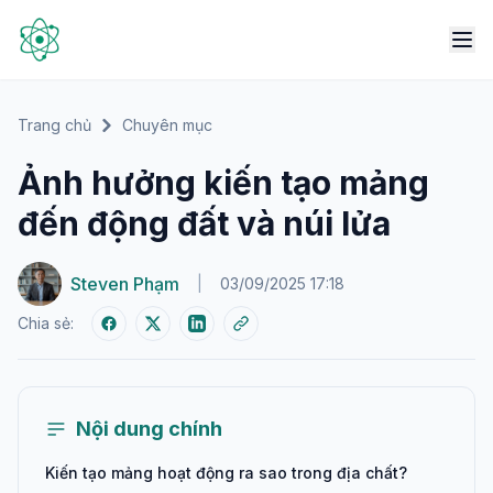
Trang chủ
Chuyên mục
Ảnh hưởng kiến tạo mảng
đến động đất và núi lửa
Steven Phạm
|
03/09/2025 17:18
Chia sẻ:
Nội dung chính
Kiến tạo mảng hoạt động ra sao trong địa chất?