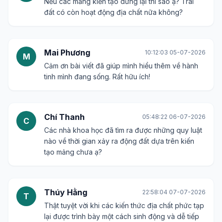
Nếu các mảng kiến tạo dừng lại thì sao ạ? Trái
đất có còn hoạt động địa chất nữa không?
Mai Phương
10:12:03 05-07-2026
M
Cảm ơn bài viết đã giúp mình hiểu thêm về hành
tinh mình đang sống. Rất hữu ích!
Chí Thanh
05:48:22 06-07-2026
C
Các nhà khoa học đã tìm ra được những quy luật
nào về thời gian xảy ra động đất dựa trên kiến
tạo mảng chưa ạ?
Thúy Hằng
22:58:04 07-07-2026
T
Thật tuyệt vời khi các kiến thức địa chất phức tạp
lại được trình bày một cách sinh động và dễ tiếp