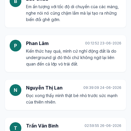
B
Em ấn tượng với tốc độ di chuyển của các mảng,
nghe nói nó cũng chậm lắm mà lại tạo ra những
biến đổi ghê gớm.
Phan Lâm
00:12:52 23-06-2026
P
Kiến thức hay quá, mình cứ nghĩ động đất là do
underground gì đó thôi chứ không ngờ lại liên
quan đến cả lớp vỏ trái đất.
Nguyễn Thị Lan
09:39:09 24-06-2026
N
Đọc xong thấy mình thật bé nhỏ trước sức mạnh
của thiên nhiên.
Trần Văn Bình
02:59:55 26-06-2026
T