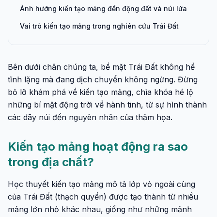
Ảnh hưởng kiến tạo mảng đến động đất và núi lửa
Vai trò kiến tạo mảng trong nghiên cứu Trái Đất
Bên dưới chân chúng ta, bề mặt Trái Đất không hề
tĩnh lặng mà đang dịch chuyển không ngừng. Đừng
bỏ lỡ khám phá về kiến tạo mảng, chìa khóa hé lộ
những bí mật động trời về hành tinh, từ sự hình thành
các dãy núi đến nguyên nhân của thảm họa.
Kiến tạo mảng hoạt động ra sao
trong địa chất?
Học thuyết kiến tạo mảng mô tả lớp vỏ ngoài cùng
của Trái Đất (thạch quyển) được tạo thành từ nhiều
mảng lớn nhỏ khác nhau, giống như những mảnh