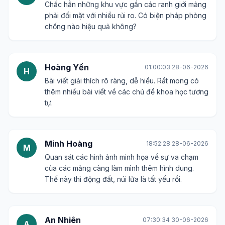
Chắc hẳn những khu vực gần các ranh giới mảng
phải đối mặt với nhiều rủi ro. Có biện pháp phòng
chống nào hiệu quả không?
Hoàng Yến
01:00:03 28-06-2026
H
Bài viết giải thích rõ ràng, dễ hiểu. Rất mong có
thêm nhiều bài viết về các chủ đề khoa học tương
tự.
Minh Hoàng
18:52:28 28-06-2026
M
Quan sát các hình ảnh minh họa về sự va chạm
của các mảng càng làm mình thêm hình dung.
Thế này thì động đất, núi lửa là tất yếu rồi.
An Nhiên
07:30:34 30-06-2026
A