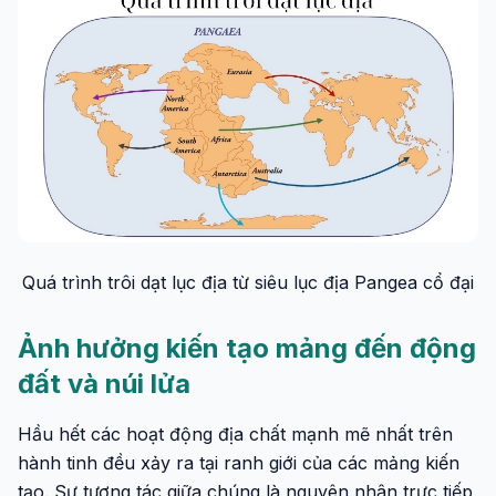
Quá trình trôi dạt lục địa từ siêu lục địa Pangea cổ đại
Ảnh hưởng kiến tạo mảng đến động
đất và núi lửa
Hầu hết các hoạt động địa chất mạnh mẽ nhất trên
hành tinh đều xảy ra tại ranh giới của các mảng kiến
tạo. Sự tương tác giữa chúng là nguyên nhân trực tiếp