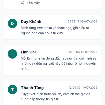
cận như vậy.
Duy Khánh
04:53:17 09-07-2026
D
Mình từng xem phim về thảm họa, giờ hiểu ra
nguồn gốc của nó là từ đây.
Linh Chi
13:06:04 10-07-2026
L
Mỗi lần nghe tin động đất hay núi lửa, giờ mình sẽ
nhớ ngay đến bài viết này để hiểu rõ hơn nguyên
nhân.
Thanh Tùng
12:09:00 11-07-2026
T
Tuyệt vời! Kiến thức bổ ích, cảm ơn tác giả đã
cung cấp thông tin giá trị.