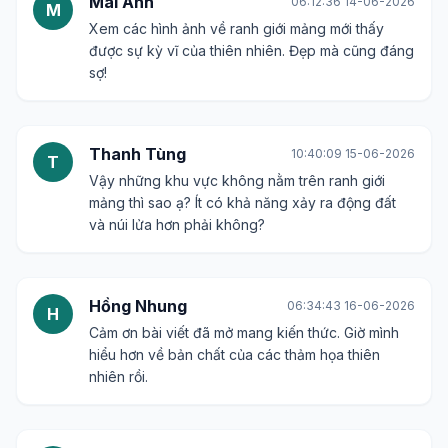
Mai Anh
06:12:36 14-06-2026
M
Xem các hình ảnh về ranh giới mảng mới thấy
được sự kỳ vĩ của thiên nhiên. Đẹp mà cũng đáng
sợ!
Thanh Tùng
10:40:09 15-06-2026
T
Vậy những khu vực không nằm trên ranh giới
mảng thì sao ạ? Ít có khả năng xảy ra động đất
và núi lửa hơn phải không?
Hồng Nhung
06:34:43 16-06-2026
H
Cảm ơn bài viết đã mở mang kiến thức. Giờ mình
hiểu hơn về bản chất của các thảm họa thiên
nhiên rồi.