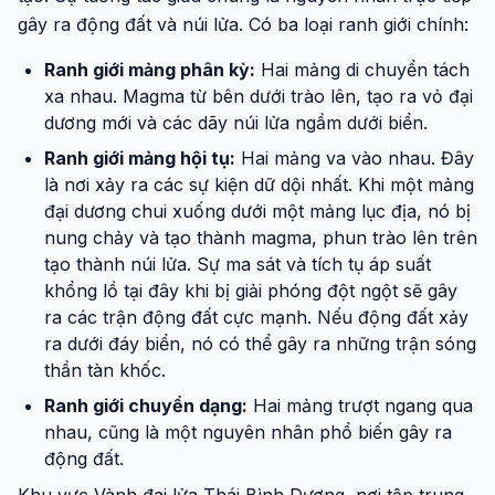
gây ra động đất và núi lửa. Có ba loại ranh giới chính:
Ranh giới mảng phân kỳ:
Hai mảng di chuyển tách
xa nhau. Magma từ bên dưới trào lên, tạo ra vỏ đại
dương mới và các dãy núi lửa ngầm dưới biển.
Ranh giới mảng hội tụ:
Hai mảng va vào nhau. Đây
là nơi xảy ra các sự kiện dữ dội nhất. Khi một mảng
đại dương chui xuống dưới một mảng lục địa, nó bị
nung chảy và tạo thành magma, phun trào lên trên
tạo thành núi lửa. Sự ma sát và tích tụ áp suất
khổng lồ tại đây khi bị giải phóng đột ngột sẽ gây
ra các trận động đất cực mạnh. Nếu động đất xảy
ra dưới đáy biển, nó có thể gây ra những trận sóng
thần tàn khốc.
Ranh giới chuyển dạng:
Hai mảng trượt ngang qua
nhau, cũng là một nguyên nhân phổ biến gây ra
động đất.