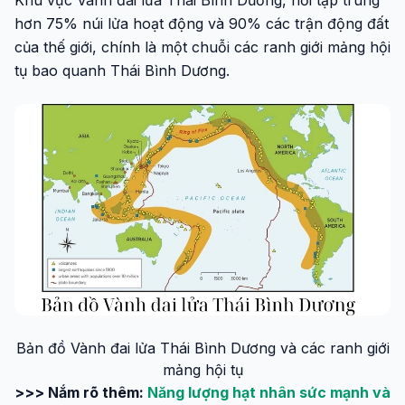
Khu vực Vành đai lửa Thái Bình Dương, nơi tập trung
hơn 75% núi lửa hoạt động và 90% các trận động đất
của thế giới, chính là một chuỗi các ranh giới mảng hội
tụ bao quanh Thái Bình Dương.
Bản đồ Vành đai lửa Thái Bình Dương và các ranh giới
mảng hội tụ
>>> Nắm rõ thêm:
Năng lượng hạt nhân sức mạnh và