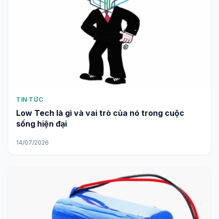
TIN TỨC
Low Tech là gì và vai trò của nó trong cuộc
sống hiện đại
14/07/2026