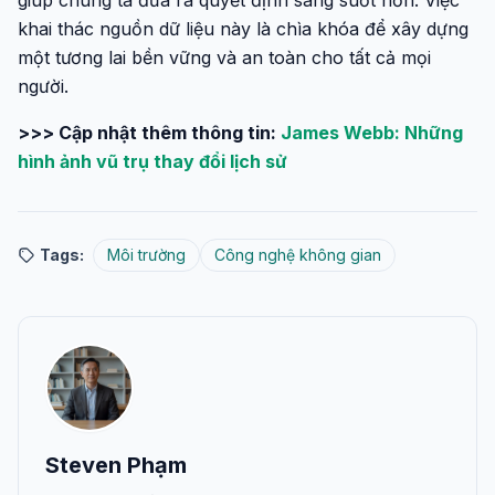
giúp chúng ta đưa ra quyết định sáng suốt hơn. Việc
khai thác nguồn dữ liệu này là chìa khóa để xây dựng
một tương lai bền vững và an toàn cho tất cả mọi
người.
>>> Cập nhật thêm thông tin:
James Webb: Những
hình ảnh vũ trụ thay đổi lịch sử
Tags:
Môi trường
Công nghệ không gian
Steven Phạm