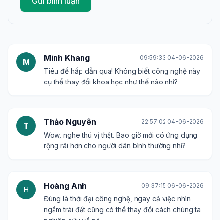
Gửi bình luận
Minh Khang
09:59:33 04-06-2026
M
Tiêu đề hấp dẫn quá! Không biết công nghệ này
cụ thể thay đổi khoa học như thế nào nhỉ?
Thảo Nguyên
22:57:02 04-06-2026
T
Wow, nghe thú vị thật. Bao giờ mới có ứng dụng
rộng rãi hơn cho người dân bình thường nhỉ?
Hoàng Anh
09:37:15 06-06-2026
H
Đúng là thời đại công nghệ, ngay cả việc nhìn
ngắm trái đất cũng có thể thay đổi cách chúng ta