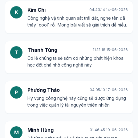
Kim Chi
04:43:14 14-06-2026
K
Công nghệ vệ tinh quan sát trái đất, nghe tên đã
thấy 'cool' rồi. Mong bài viết sẽ giải thích dễ hiểu.
Thanh Tùng
11:12:18 15-06-2026
T
Có lẽ chúng ta sẽ sớm có những phát hiện khoa
học đột phá nhờ công nghệ này.
Phương Thảo
04:05:10 17-06-2026
P
Hy vọng công nghệ này cũng sẽ được ứng dụng
trong việc quản lý tài nguyên thiên nhiên.
Minh Hùng
01:46:45 19-06-2026
M