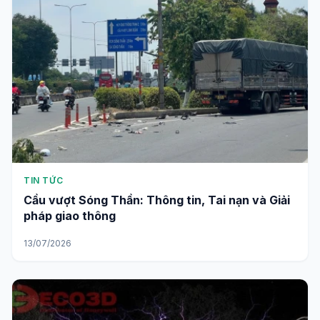
TIN TỨC
Cầu vượt Sóng Thần: Thông tin, Tai nạn và Giải
pháp giao thông
13/07/2026