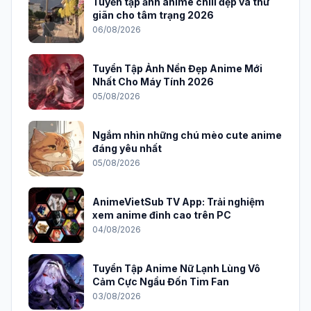
Tuyển tập ảnh anime chill đẹp và thư
giãn cho tâm trạng 2026
06/08/2026
Tuyển Tập Ảnh Nền Đẹp Anime Mới
Nhất Cho Máy Tính 2026
05/08/2026
Ngắm nhìn những chú mèo cute anime
đáng yêu nhất
05/08/2026
AnimeVietSub TV App: Trải nghiệm
xem anime đỉnh cao trên PC
04/08/2026
Tuyển Tập Anime Nữ Lạnh Lùng Vô
Cảm Cực Ngầu Đốn Tim Fan
03/08/2026