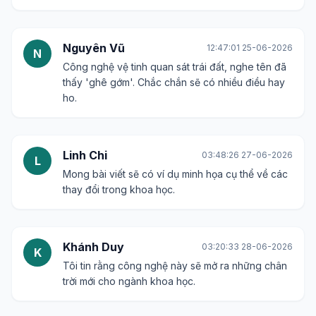
Nguyên Vũ
12:47:01 25-06-2026
N
Công nghệ vệ tinh quan sát trái đất, nghe tên đã
thấy 'ghê gớm'. Chắc chắn sẽ có nhiều điều hay
ho.
Linh Chi
03:48:26 27-06-2026
L
Mong bài viết sẽ có ví dụ minh họa cụ thể về các
thay đổi trong khoa học.
Khánh Duy
03:20:33 28-06-2026
K
Tôi tin rằng công nghệ này sẽ mở ra những chân
trời mới cho ngành khoa học.