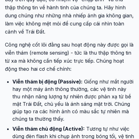
thập thông tin về hành tinh của chúng ta. Hãy hình
dung chúng như những nhà nhiếp ảnh gia không gian,
làm việc không mệt mỏi để cung cấp cái nhìn toàn
cảnh về Trái Đất.
Công nghệ cốt lõi đằng sau hoạt động này được gọi là
viễn thám (remote sensing) - tức là thu thập thông tin
từ xa mà không cần tiếp xúc trực tiếp. Chúng hoạt
động theo hai cơ chế chính:
Viễn thám bị động (Passive):
Giống như mắt người
hay một máy ảnh thông thường, các vệ tinh này
thu nhận năng lượng tự nhiên được phản xạ từ bề
mặt Trái Đất, chủ yếu là ánh sáng mặt trời. Chúng
giúp tạo ra các hình ảnh có màu sắc tự nhiên mà
chúng ta thường thấy.
Viễn thám chủ động (Active):
Tương tự như việc
dùng đèn flash khi chụp ảnh trong bóng tối, vệ tinh