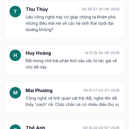
Thu Thủy
00:39:37 30-06-2026
T
Liệu công nghệ này có giúp chúng ta khám phá
những điều mới mẻ về các hệ sinh thái dưới đại
dương không?
Huy Hoàng
14:12:25 30-06-2026
H
Rất mong chờ bài phân tích sâu sắc từ tác giả về
chủ đề này.
Mai Phương
09:41:27 02-07-2026
M
Công nghệ vệ tinh quan sát trái đất, nghe tên đã
thấy 'oách' rồi. Chắc chắn sẽ có nhiều điều thú vị.
Thế Anh
00:14:32 04-07-2026