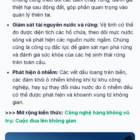
thiệt hại sau động đất, góp phần quan trọng vào
quản lý thiên tai.
Giám sát tài nguyên nước và rừng:
Vệ tinh có thể
đo được diện tích các hồ chứa, theo dõi mực nước
sông và phát hiện các nguồn nước ngầm. Chúng
cũng là công cụ đắc lực để giám sát nạn phá rừng
và đánh giá sức khỏe của các hệ sinh thái rừng
trên toàn cầu.
Phát hiện ô nhiễm:
Các vết dầu loang trên biển,
các đám khói ô nhiễm không khí từ khu công
nghiệp, hay sự thay đổi màu nước do ô nhiễm đều
có thể được phát hiện và khoanh vùng từ không
gian.
>>> Mở rộng kiến thức:
Công nghệ hàng không vũ
trụ: Cuộc đua lên không gian