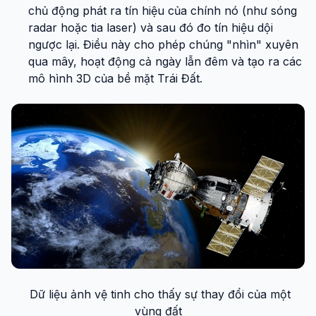
chủ động phát ra tín hiệu của chính nó (như sóng
radar hoặc tia laser) và sau đó đo tín hiệu dội
ngược lại. Điều này cho phép chúng "nhìn" xuyên
qua mây, hoạt động cả ngày lẫn đêm và tạo ra các
mô hình 3D của bề mặt Trái Đất.
Dữ liệu ảnh vệ tinh cho thấy sự thay đổi của một
vùng đất