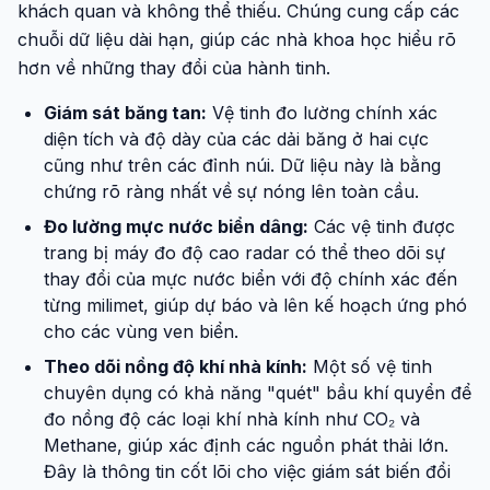
khách quan và không thể thiếu. Chúng cung cấp các
chuỗi dữ liệu dài hạn, giúp các nhà khoa học hiểu rõ
hơn về những thay đổi của hành tinh.
Giám sát băng tan:
Vệ tinh đo lường chính xác
diện tích và độ dày của các dải băng ở hai cực
cũng như trên các đỉnh núi. Dữ liệu này là bằng
chứng rõ ràng nhất về sự nóng lên toàn cầu.
Đo lường mực nước biển dâng:
Các vệ tinh được
trang bị máy đo độ cao radar có thể theo dõi sự
thay đổi của mực nước biển với độ chính xác đến
từng milimet, giúp dự báo và lên kế hoạch ứng phó
cho các vùng ven biển.
Theo dõi nồng độ khí nhà kính:
Một số vệ tinh
chuyên dụng có khả năng "quét" bầu khí quyển để
đo nồng độ các loại khí nhà kính như CO₂ và
Methane, giúp xác định các nguồn phát thải lớn.
Đây là thông tin cốt lõi cho việc giám sát biến đổi