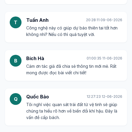
Tuấn Anh
20:28:11 09-06-2026
T
Công nghệ này có giúp dự báo thiên tai tốt hơn
không nhỉ? Nếu có thì quá tuyệt vời.
Bích Hà
01:00:35 11-06-2026
B
Cảm ơn tác giả đã chia sẻ thông tin mới mẻ. Rất
mong được đọc bài viết chi tiết!
Quốc Bảo
12:27:23 12-06-2026
Q
Tôi nghĩ việc quan sát trái đất từ vệ tinh sẽ giúp
chúng ta hiểu rõ hơn về biến đổi khí hậu. Đây là
vấn đề cấp bách.