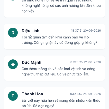
Đã từng nghe nói về vệ tinh quan sát, nhưng
không nghĩ nó lại có sức ảnh hưởng lớn đến khoa
học vậy.
Diệu Linh
18:37:21 20-06-2026
D
Tôi rất quan tâm đến khía cạnh bảo vệ môi
trường. Công nghệ này có đóng góp gì không?
Đức Mạnh
07:20:25 22-06-2026
�
Cần thêm thông tin về các loại vệ tinh và công
nghệ thu thập dữ liệu. Có vẻ phức tạp lắm.
Thanh Hoa
03:53:52 24-06-2026
T
Bài viết này hứa hẹn sẽ mang đến nhiều kiến thức
bổ ích. Sẽ đọc ngay!