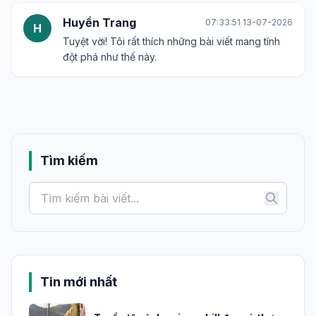
Huyền Trang
07:33:51 13-07-2026
H
Tuyệt vời! Tôi rất thích những bài viết mang tính
đột phá như thế này.
Tìm kiếm
Tin mới nhất