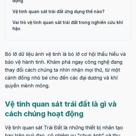
động
Vệ tinh quan sát trái đất ứng dụng thế nào?
Vai trò vệ tinh quan sát trái đất trong nghiên cứu khí
hậu
Bỏ lỡ dữ liệu ảnh vệ tinh là bỏ lỡ cơ hội thấu hiểu và
bảo vệ hành tinh. Khám phá ngay công nghệ đang
thay đổi cách chúng ta nhìn nhận mọi thứ, từ một
cánh đồng nhỏ bé cho đến các đại dương và khí
quyển mênh mông.
Vệ tinh quan sát trái đất là gì và
cách chúng hoạt động
Vệ tinh quan sát Trái Đất là những thiết bị nhân tạo
bay trên quỹ đạo, có nhiệm vụ "chụp ảnh" và thu