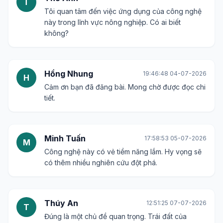
T
Tôi quan tâm đến việc ứng dụng của công nghệ
này trong lĩnh vực nông nghiệp. Có ai biết
không?
Hồng Nhung
19:46:48 04-07-2026
H
Cảm ơn bạn đã đăng bài. Mong chờ được đọc chi
tiết.
Minh Tuấn
17:58:53 05-07-2026
M
Công nghệ này có vẻ tiềm năng lắm. Hy vọng sẽ
có thêm nhiều nghiên cứu đột phá.
Thúy An
12:51:25 07-07-2026
T
Đúng là một chủ đề quan trọng. Trái đất của