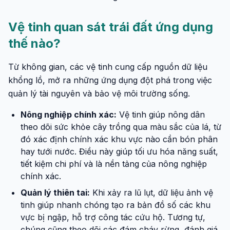
Vệ tinh quan sát trái đất ứng dụng
thế nào?
Từ không gian, các vệ tinh cung cấp nguồn dữ liệu
khổng lồ, mở ra những ứng dụng đột phá trong việc
quản lý tài nguyên và bảo vệ môi trường sống.
Nông nghiệp chính xác:
Vệ tinh giúp nông dân
theo dõi sức khỏe cây trồng qua màu sắc của lá, từ
đó xác định chính xác khu vực nào cần bón phân
hay tưới nước. Điều này giúp tối ưu hóa năng suất,
tiết kiệm chi phí và là nền tảng của nông nghiệp
chính xác.
Quản lý thiên tai:
Khi xảy ra lũ lụt, dữ liệu ảnh vệ
tinh giúp nhanh chóng tạo ra bản đồ số các khu
vực bị ngập, hỗ trợ công tác cứu hộ. Tương tự,
chúng cũng theo dõi các đám cháy rừng, đánh giá