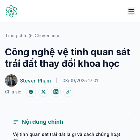
Trang chủ
Chuyên mục
Công nghệ vệ tinh quan sát
trái đất thay đổi khoa học
Steven Phạm
|
03/09/2025 17:01
Chia sẻ:
Nội dung chính
Vệ tinh quan sát trái đất là gì và cách chúng hoạt