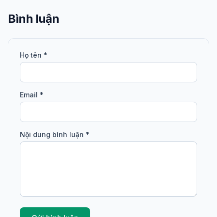
Bình luận
Họ tên *
Email *
Nội dung bình luận *