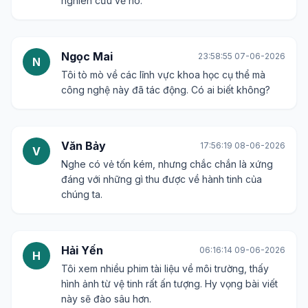
nghiên cứu về nó.
Ngọc Mai
23:58:55 07-06-2026
N
Tôi tò mò về các lĩnh vực khoa học cụ thể mà
công nghệ này đã tác động. Có ai biết không?
Văn Bảy
17:56:19 08-06-2026
V
Nghe có vẻ tốn kém, nhưng chắc chắn là xứng
đáng với những gì thu được về hành tinh của
chúng ta.
Hải Yến
06:16:14 09-06-2026
H
Tôi xem nhiều phim tài liệu về môi trường, thấy
hình ảnh từ vệ tinh rất ấn tượng. Hy vọng bài viết
này sẽ đào sâu hơn.