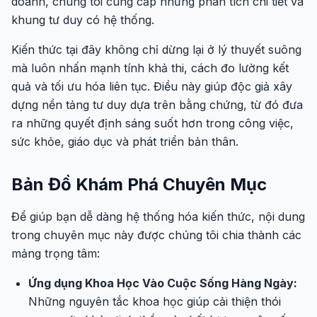
doanh, chúng tôi cung cấp những phân tích chi tiết và
khung tư duy có hệ thống.
Kiến thức tại đây không chỉ dừng lại ở lý thuyết suông
mà luôn nhấn mạnh tính khả thi, cách đo lường kết
quả và tối ưu hóa liên tục. Điều này giúp độc giả xây
dựng nền tảng tư duy dựa trên bằng chứng, từ đó đưa
ra những quyết định sáng suốt hơn trong công việc,
sức khỏe, giáo dục và phát triển bản thân.
Bản Đồ Khám Phá Chuyên Mục
Để giúp bạn dễ dàng hệ thống hóa kiến thức, nội dung
trong chuyên mục này được chúng tôi chia thành các
mảng trọng tâm:
Ứng dụng Khoa Học Vào Cuộc Sống Hàng Ngày:
Những nguyên tắc khoa học giúp cải thiện thói