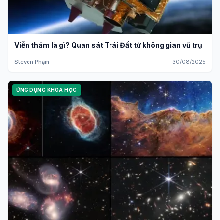
Viễn thám là gì? Quan sát Trái Đất từ không gian vũ trụ
Steven Phạm
30/08/2025
ỨNG DỤNG KHOA HỌC