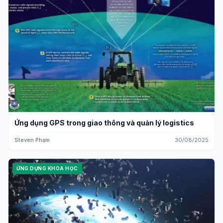
Ứng dụng GPS trong giao thông và quản lý logistics
Steven Phạm
30/08/2025
ỨNG DỤNG KHOA HỌC