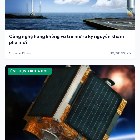
Công nghệ hàng không vũ trụ mở ra kỷ nguyên khám
phá mới
Steven Phạm
30/08/2025
ỨNG DỤNG KHOA HỌC