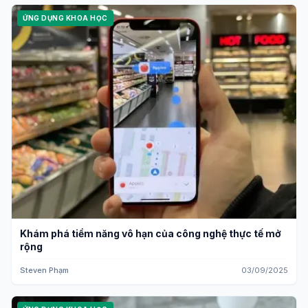
ỨNG DỤNG KHOA HỌC
Khám phá tiềm năng vô hạn của công nghệ thực tế mở
rộng
Steven Phạm
03/09/2025