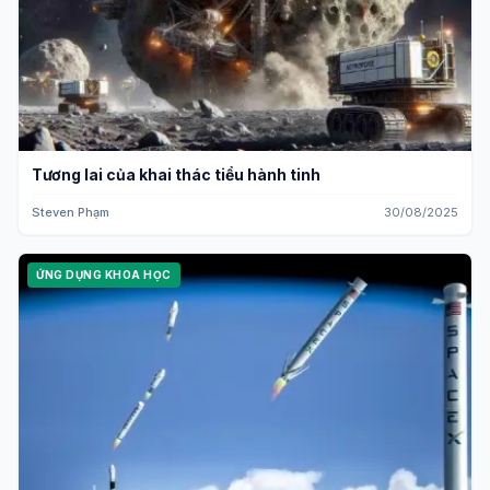
Tương lai của khai thác tiểu hành tinh
Steven Phạm
30/08/2025
ỨNG DỤNG KHOA HỌC