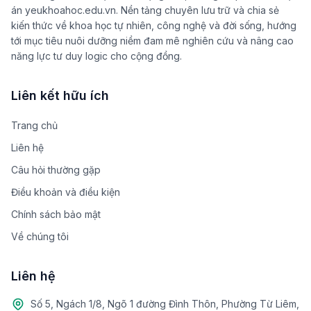
án yeukhoahoc.edu.vn. Nền tảng chuyên lưu trữ và chia sẻ
kiến thức về khoa học tự nhiên, công nghệ và đời sống, hướng
tới mục tiêu nuôi dưỡng niềm đam mê nghiên cứu và nâng cao
năng lực tư duy logic cho cộng đồng.
Liên kết hữu ích
Trang chủ
Liên hệ
Câu hỏi thường gặp
Điều khoản và điều kiện
Chính sách bảo mật
Về chúng tôi
Liên hệ
Số 5, Ngách 1/8, Ngõ 1 đường Đình Thôn, Phường Từ Liêm,