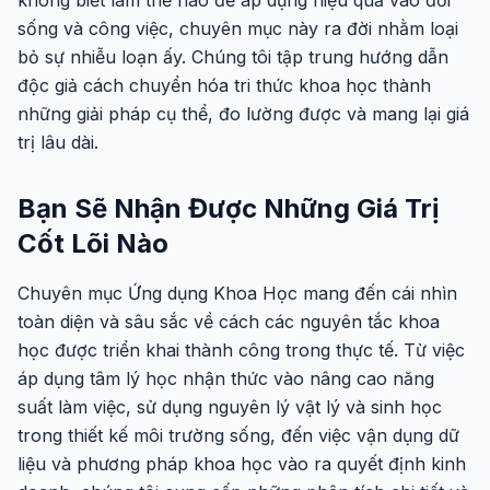
không biết làm thế nào để áp dụng hiệu quả vào đời
sống và công việc, chuyên mục này ra đời nhằm loại
bỏ sự nhiễu loạn ấy. Chúng tôi tập trung hướng dẫn
độc giả cách chuyển hóa tri thức khoa học thành
những giải pháp cụ thể, đo lường được và mang lại giá
trị lâu dài.
Bạn Sẽ Nhận Được Những Giá Trị
Cốt Lõi Nào
Chuyên mục Ứng dụng Khoa Học mang đến cái nhìn
toàn diện và sâu sắc về cách các nguyên tắc khoa
học được triển khai thành công trong thực tế. Từ việc
áp dụng tâm lý học nhận thức vào nâng cao năng
suất làm việc, sử dụng nguyên lý vật lý và sinh học
trong thiết kế môi trường sống, đến việc vận dụng dữ
liệu và phương pháp khoa học vào ra quyết định kinh