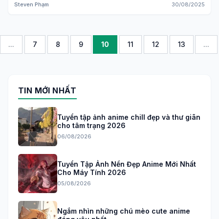
Steven Phạm
30/08/2025
...
7
8
9
10
11
12
13
...
TIN MỚI NHẤT
Tuyển tập ảnh anime chill đẹp và thư giãn
cho tâm trạng 2026
06/08/2026
Tuyển Tập Ảnh Nền Đẹp Anime Mới Nhất
Cho Máy Tính 2026
05/08/2026
Ngắm nhìn những chú mèo cute anime