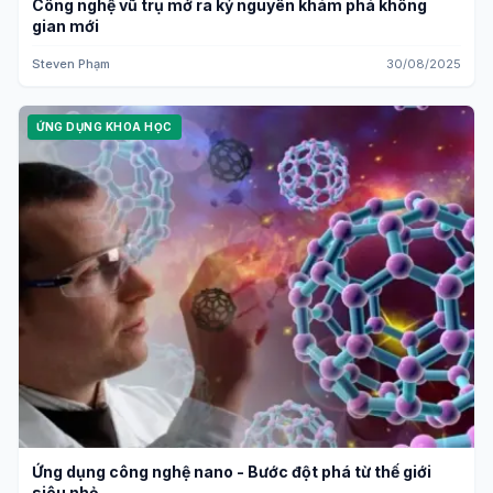
Công nghệ vũ trụ mở ra kỷ nguyên khám phá không
gian mới
Steven Phạm
30/08/2025
ỨNG DỤNG KHOA HỌC
Ứng dụng công nghệ nano - Bước đột phá từ thế giới
siêu nhỏ