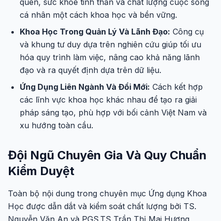
quen, sức khỏe tinh thần và chất lượng cuộc sống
cá nhân một cách khoa học và bền vững.
Khoa Học Trong Quản Lý Và Lãnh Đạo:
Công cụ
và khung tư duy dựa trên nghiên cứu giúp tối ưu
hóa quy trình làm việc, nâng cao khả năng lãnh
đạo và ra quyết định dựa trên dữ liệu.
Ứng Dụng Liên Ngành Và Đổi Mới:
Cách kết hợp
các lĩnh vực khoa học khác nhau để tạo ra giải
pháp sáng tạo, phù hợp với bối cảnh Việt Nam và
xu hướng toàn cầu.
Đội Ngũ Chuyên Gia Và Quy Chuẩn
Kiểm Duyệt
Toàn bộ nội dung trong chuyên mục Ứng dụng Khoa
Học được dẫn dắt và kiểm soát chất lượng bởi TS.
Nguyễn Văn An và PGS.TS Trần Thị Mai Hương