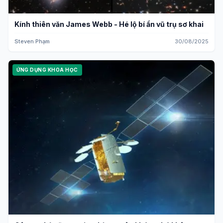
Kính thiên văn James Webb - Hé lộ bí ẩn vũ trụ sơ khai
Steven Phạm
30/08/2025
ỨNG DỤNG KHOA HỌC