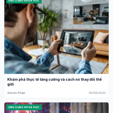
ỨNG DỤNG KHOA HỌC
Khám phá thực tế tăng cường và cách nó thay đổi thế
giới
Steven Phạm
30/08/2025
ỨNG DỤNG KHOA HỌC