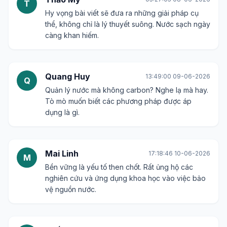
T
Hy vọng bài viết sẽ đưa ra những giải pháp cụ
thể, không chỉ là lý thuyết suông. Nước sạch ngày
càng khan hiếm.
Quang Huy
13:49:00 09-06-2026
Q
Quản lý nước mà không carbon? Nghe lạ mà hay.
Tò mò muốn biết các phương pháp được áp
dụng là gì.
Mai Linh
17:18:46 10-06-2026
M
Bền vững là yếu tố then chốt. Rất ủng hộ các
nghiên cứu và ứng dụng khoa học vào việc bảo
vệ nguồn nước.