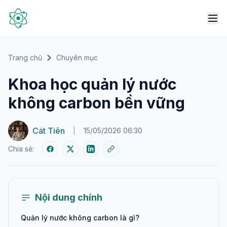
Trang chủ
Chuyên mục
Khoa học quản lý nước
không carbon bền vững
Cát Tiên
|
15/05/2026 06:30
Chia sẻ:
Nội dung chính
Quản lý nước không carbon là gì?