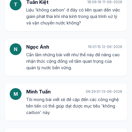
Tuấn Kiệt
18:06:16 11-06-2026
T
Liệu 'không carbon' ở đây có liên quan đến việc
giảm phát thải khí nhà kính trong quá trình xử lý
và vận chuyển nước không?
Ngọc Ánh
16:01:15 12-06-2026
N
Cần lắm những bài viết như thế này để nâng cao
nhận thức cộng đồng về tầm quan trọng của
quản lý nước bền vững.
Minh Tuấn
06:29:01 13-06-2026
M
Tôi mong bài viết sẽ đề cập đến các công nghệ
tiên tiến có thể giúp đạt được mục tiêu 'không
carbon' này.