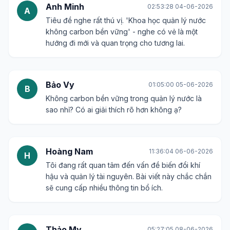
Anh Minh
02:53:28 04-06-2026
A
Tiêu đề nghe rất thú vị. 'Khoa học quản lý nước
không carbon bền vững' - nghe có vẻ là một
hướng đi mới và quan trọng cho tương lai.
Bảo Vy
01:05:00 05-06-2026
B
Không carbon bền vững trong quản lý nước là
sao nhỉ? Có ai giải thích rõ hơn không ạ?
Hoàng Nam
11:36:04 06-06-2026
H
Tôi đang rất quan tâm đến vấn đề biến đổi khí
hậu và quản lý tài nguyên. Bài viết này chắc chắn
sẽ cung cấp nhiều thông tin bổ ích.
Thảo My
05:27:05 08-06-2026