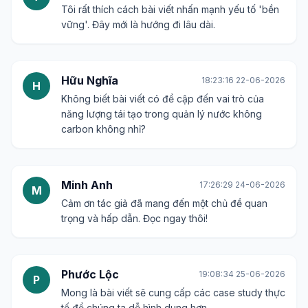
Tôi rất thích cách bài viết nhấn mạnh yếu tố 'bền
vững'. Đây mới là hướng đi lâu dài.
Hữu Nghĩa
18:23:16 22-06-2026
H
Không biết bài viết có đề cập đến vai trò của
năng lượng tái tạo trong quản lý nước không
carbon không nhỉ?
Minh Anh
17:26:29 24-06-2026
M
Cảm ơn tác giả đã mang đến một chủ đề quan
trọng và hấp dẫn. Đọc ngay thôi!
Phước Lộc
19:08:34 25-06-2026
P
Mong là bài viết sẽ cung cấp các case study thực
tế để chúng ta dễ hình dung hơn.