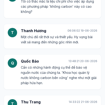
Tôi có thắc mắc là liệu chi phí cho việc áp dụng
các phương pháp 'không carbon' này có cao
không?
Thanh Hương
06:06:02 19-06-2026
T
Một chủ đề rất thời sự và thiết yếu. Hy vọng bài
viết sẽ mang đến những góc nhìn mới.
Quốc Bảo
13:48:21 20-06-2026
Q
Cần có những hành động cụ thể để bảo vệ
nguồn nước của chúng ta. 'Khoa học quản lý
nước không carbon bền vững' nghe như một giải
pháp hứa hẹn.
Thu Trang
14:33:22 21-06-2026
T