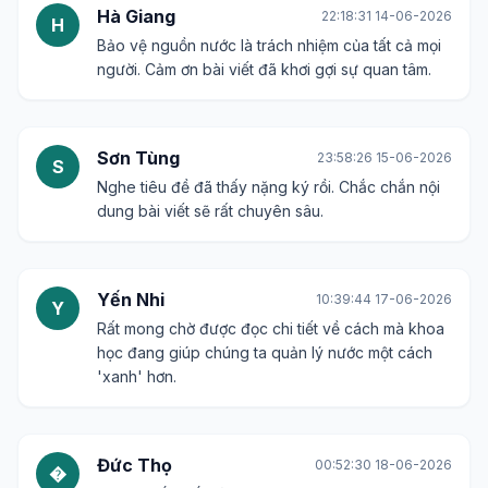
Hà Giang
22:18:31 14-06-2026
H
Bảo vệ nguồn nước là trách nhiệm của tất cả mọi
người. Cảm ơn bài viết đã khơi gợi sự quan tâm.
Sơn Tùng
23:58:26 15-06-2026
S
Nghe tiêu đề đã thấy nặng ký rồi. Chắc chắn nội
dung bài viết sẽ rất chuyên sâu.
Yến Nhi
10:39:44 17-06-2026
Y
Rất mong chờ được đọc chi tiết về cách mà khoa
học đang giúp chúng ta quản lý nước một cách
'xanh' hơn.
Đức Thọ
00:52:30 18-06-2026
�