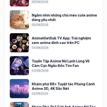
05/08/2026
Ngắm nhìn những chú mèo cute anime
đáng yêu nhất
05/08/2026
AnimeVietSub TV App: Trải nghiệm
xem anime đỉnh cao trên PC
04/08/2026
Tuyển Tập Anime Nữ Lạnh Lùng Vô
Cảm Cực Ngầu Đốn Tim Fan
03/08/2026
Khám phá 88+ Tuyệt tác Phong Cảnh
Anime 3D, 4K Sắc Nét
02/08/2026
Khám Phá Thế Giới Ảnh Anime Nữ Tóc