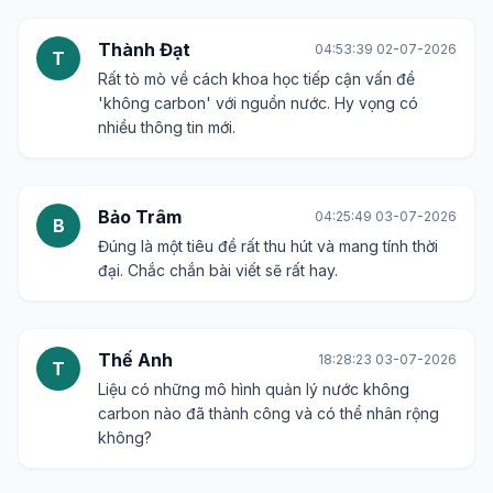
Thành Đạt
04:53:39 02-07-2026
T
Rất tò mò về cách khoa học tiếp cận vấn đề
'không carbon' với nguồn nước. Hy vọng có
nhiều thông tin mới.
Bảo Trâm
04:25:49 03-07-2026
B
Đúng là một tiêu đề rất thu hút và mang tính thời
đại. Chắc chắn bài viết sẽ rất hay.
Thế Anh
18:28:23 03-07-2026
T
Liệu có những mô hình quản lý nước không
carbon nào đã thành công và có thể nhân rộng
không?