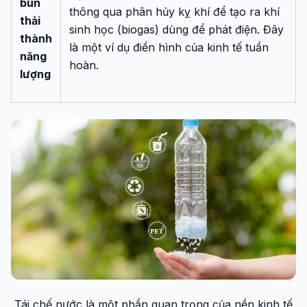
bùn
thông qua phân hủy kỵ khí để tạo ra khí
thải
sinh học (biogas) dùng để phát điện. Đây
thành
là một ví dụ điển hình của kinh tế tuần
năng
hoàn.
lượng
Tái chế nước là một phần quan trọng của nền kinh tế