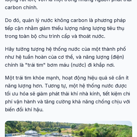
carbon chính.
Do đó, quản lý nước không carbon là phương pháp
tiếp cận nhằm giảm thiểu lượng năng lượng tiêu thụ
trong toàn bộ chu trình cấp và thoát nước.
Hãy tưởng tượng hệ thống nước của một thành phố
như hệ tuần hoàn của cơ thể, và năng lượng (điện)
chính là "trái tim" bơm máu (nước) đi khắp nơi.
Một trái tim khỏe mạnh, hoạt động hiệu quả sẽ cần ít
năng lượng hơn. Tương tự, một hệ thống nước được
tối ưu hóa sẽ giảm phát thải khí nhà kính, tiết kiệm chi
phí vận hành và tăng cường khả năng chống chịu với
biến đổi khí hậu.