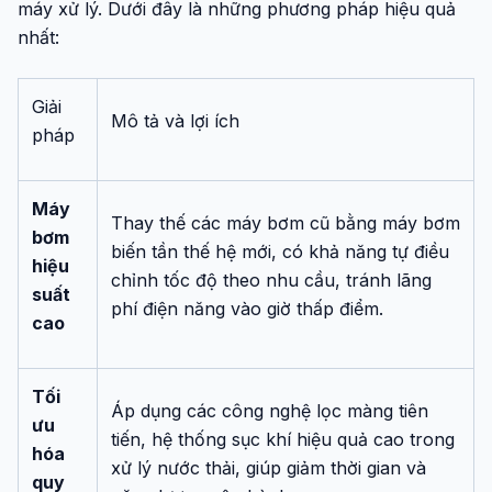
máy xử lý. Dưới đây là những phương pháp hiệu quả
nhất:
Giải
Mô tả và lợi ích
pháp
Máy
Thay thế các máy bơm cũ bằng máy bơm
bơm
biến tần thế hệ mới, có khả năng tự điều
hiệu
chỉnh tốc độ theo nhu cầu, tránh lãng
suất
phí điện năng vào giờ thấp điểm.
cao
Tối
Áp dụng các công nghệ lọc màng tiên
ưu
tiến, hệ thống sục khí hiệu quả cao trong
hóa
xử lý nước thải, giúp giảm thời gian và
quy