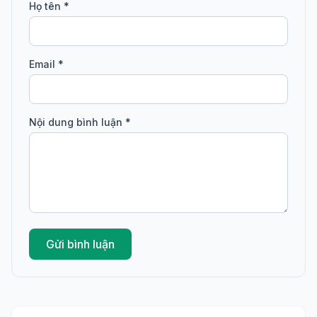
Họ tên *
Email *
Nội dung bình luận *
Gửi bình luận