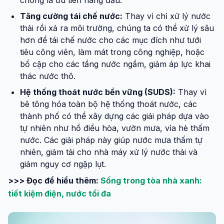
chóng là ưu tiên hàng đầu.
Tăng cường tái chế nước:
Thay vì chỉ xử lý nước
thải rồi xả ra môi trường, chúng ta có thể xử lý sâu
hơn để tái chế nước cho các mục đích như tưới
tiêu công viên, làm mát trong công nghiệp, hoặc
bổ cập cho các tầng nước ngầm, giảm áp lực khai
thác nước thô.
Hệ thống thoát nước bền vững (SUDS):
Thay vì
bê tông hóa toàn bộ hệ thống thoát nước, các
thành phố có thể xây dựng các giải pháp dựa vào
tự nhiên như hồ điều hòa, vườn mưa, vỉa hè thấm
nước. Các giải pháp này giúp nước mưa thấm tự
nhiên, giảm tải cho nhà máy xử lý nước thải và
giảm nguy cơ ngập lụt.
>>> Đọc để hiểu thêm:
Sống trong tòa nhà xanh:
tiết kiệm điện, nước tối đa