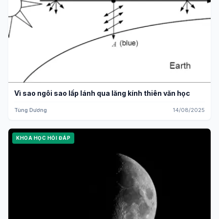
Vì sao ngôi sao lấp lánh qua lăng kính thiên văn học
Tùng Dương
14/08/2025
KHOA HỌC HỎI ĐÁP