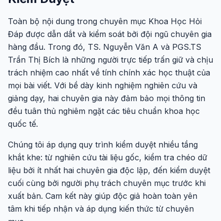
Toàn bộ nội dung trong chuyên mục Khoa Học Hỏi
Đáp được dẫn dắt và kiểm soát bởi đội ngũ chuyên gia
hàng đầu. Trong đó, TS. Nguyễn Văn A và PGS.TS
Trần Thị Bích là những người trực tiếp trấn giữ và chịu
trách nhiệm cao nhất về tính chính xác học thuật của
mọi bài viết. Với bề dày kinh nghiệm nghiên cứu và
giảng dạy, hai chuyên gia này đảm bảo mọi thông tin
đều tuân thủ nghiêm ngặt các tiêu chuẩn khoa học
quốc tế.
Chúng tôi áp dụng quy trình kiểm duyệt nhiều tầng
khắt khe: từ nghiên cứu tài liệu gốc, kiểm tra chéo dữ
liệu bởi ít nhất hai chuyên gia độc lập, đến kiểm duyệt
cuối cùng bởi người phụ trách chuyên mục trước khi
xuất bản. Cam kết này giúp độc giả hoàn toàn yên
tâm khi tiếp nhận và áp dụng kiến thức từ chuyên