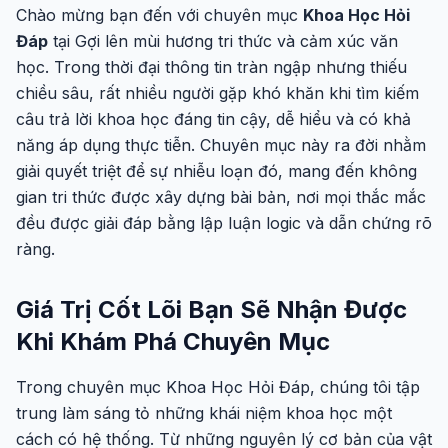
Chào mừng bạn đến với chuyên mục
Khoa Học Hỏi
Đáp
tại Gợi lên mùi hương tri thức và cảm xúc văn
học. Trong thời đại thông tin tràn ngập nhưng thiếu
chiều sâu, rất nhiều người gặp khó khăn khi tìm kiếm
câu trả lời khoa học đáng tin cậy, dễ hiểu và có khả
năng áp dụng thực tiễn. Chuyên mục này ra đời nhằm
giải quyết triệt để sự nhiễu loạn đó, mang đến không
gian tri thức được xây dựng bài bản, nơi mọi thắc mắc
đều được giải đáp bằng lập luận logic và dẫn chứng rõ
ràng.
Giá Trị Cốt Lõi Bạn Sẽ Nhận Được
Khi Khám Phá Chuyên Mục
Trong chuyên mục Khoa Học Hỏi Đáp, chúng tôi tập
trung làm sáng tỏ những khái niệm khoa học một
cách có hệ thống. Từ những nguyên lý cơ bản của vật