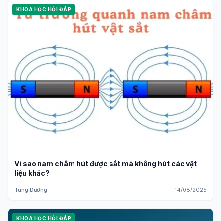
KHOA HỌC HỎI ĐÁP
Vì sao nam châm hút được sắt mà không hút các vật
liệu khác?
Tùng Dương
14/08/2025
KHOA HỌC HỎI ĐÁP