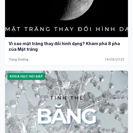
Vì sao mặt trăng thay đổi hình dạng? Khám phá 8 pha
của Mặt trăng
Tùng Dương
14/08/2025
KHOA HỌC HỎI ĐÁP