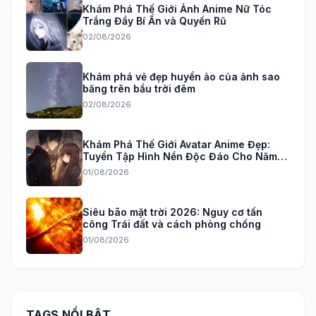
Khám Phá Thế Giới Ảnh Anime Nữ Tóc
Trắng Đầy Bí Ẩn và Quyến Rũ
02/08/2026
Khám phá vẻ đẹp huyền ảo của ảnh sao
băng trên bầu trời đêm
02/08/2026
Khám Phá Thế Giới Avatar Anime Đẹp:
Tuyển Tập Hình Nền Độc Đáo Cho Năm
2026
01/08/2026
Siêu bão mặt trời 2026: Nguy cơ tấn
công Trái đất và cách phòng chống
01/08/2026
TAGS NỔI BẬT