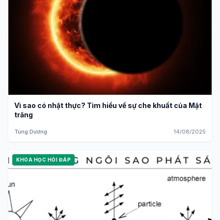
Vì sao có nhật thực? Tìm hiểu về sự che khuất của Mặt
trăng
Tùng Dương
14/08/2025
KHOA HỌC HỎI ĐÁP