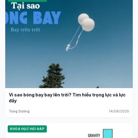
Vì sao bóng bay bay lên trời? Tìm hiểu trọng lực và lực
đẩy
Tùng Dương
14/08/2025
KHOA HỌC HỎI ĐÁP