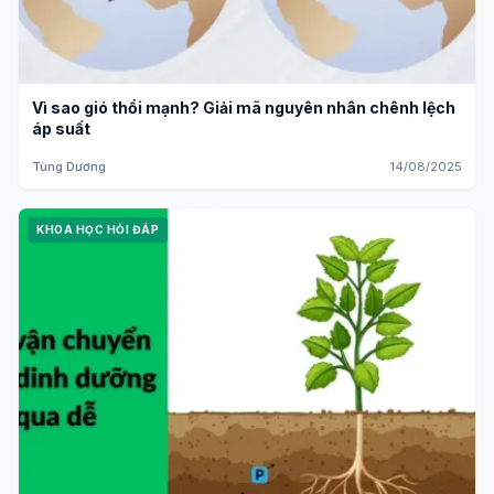
Vì sao gió thổi mạnh? Giải mã nguyên nhân chênh lệch
áp suất
Tùng Dương
14/08/2025
KHOA HỌC HỎI ĐÁP