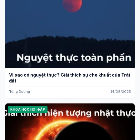
Vì sao có nguyệt thực? Giải thích sự che khuất của Trái
đất
Tùng Dương
14/08/2025
KHOA HỌC HỎI ĐÁP