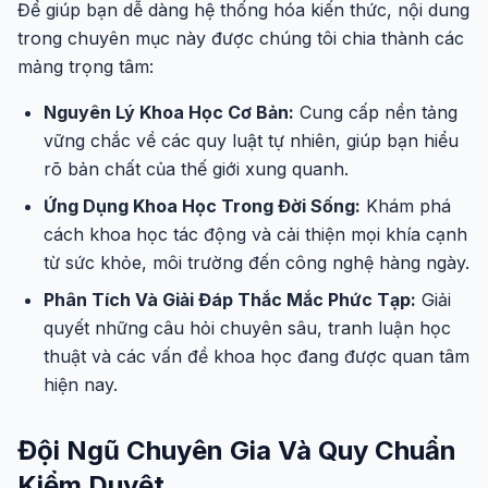
Để giúp bạn dễ dàng hệ thống hóa kiến thức, nội dung
trong chuyên mục này được chúng tôi chia thành các
mảng trọng tâm:
Nguyên Lý Khoa Học Cơ Bản:
Cung cấp nền tảng
vững chắc về các quy luật tự nhiên, giúp bạn hiểu
rõ bản chất của thế giới xung quanh.
Ứng Dụng Khoa Học Trong Đời Sống:
Khám phá
cách khoa học tác động và cải thiện mọi khía cạnh
từ sức khỏe, môi trường đến công nghệ hàng ngày.
Phân Tích Và Giải Đáp Thắc Mắc Phức Tạp:
Giải
quyết những câu hỏi chuyên sâu, tranh luận học
thuật và các vấn đề khoa học đang được quan tâm
hiện nay.
Đội Ngũ Chuyên Gia Và Quy Chuẩn
Kiểm Duyệt