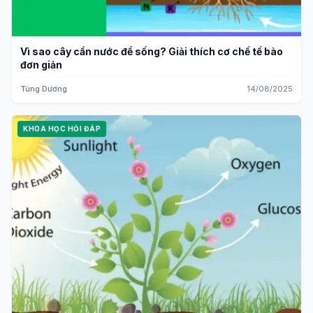
Vì sao cây cần nước để sống? Giải thích cơ chế tế bào
đơn giản
Tùng Dương
14/08/2025
KHOA HỌC HỎI ĐÁP