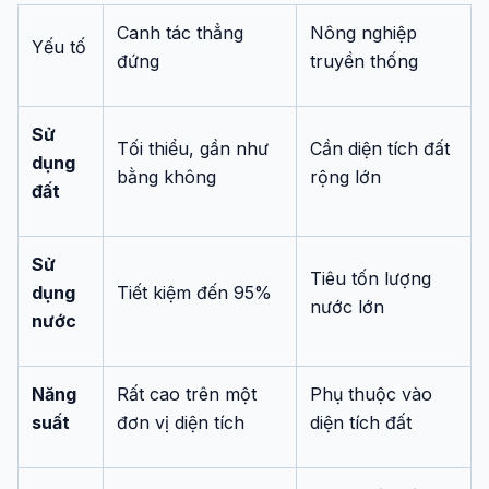
Canh tác thẳng
Nông nghiệp
Yếu tố
đứng
truyền thống
Sử
Tối thiểu, gần như
Cần diện tích đất
dụng
bằng không
rộng lớn
đất
Sử
Tiêu tốn lượng
dụng
Tiết kiệm đến 95%
nước lớn
nước
Năng
Rất cao trên một
Phụ thuộc vào
suất
đơn vị diện tích
diện tích đất