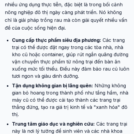
nhiều ứng dụng thực tiễn, đặc biệt là trong bối cảnh
nông nghiệp đô thị ngày càng phát triển. Nó không
chỉ là giải pháp trồng rau mà còn giải quyết nhiều vấn
đề của cuộc sống hiện đại.
Cung cấp thực phẩm siêu địa phương:
Các trang
trại có thể được đặt ngay trong các tòa nhà, nhà
kho cũ hoặc container, giúp rút ngắn quãng đường
vận chuyển thực phẩm từ nông trại đến bàn ăn
xuống mức tối thiểu. Điều này đảm bảo rau củ luôn
tươi ngon và giàu dinh dưỡng.
Tận dụng không gian bị lãng quên:
Những không
gian bỏ hoang trong thành phố như tầng hầm, nhà
máy cũ có thể được cải tạo thành các trang trại
thẳng đứng, tạo ra giá trị kinh tế và "xanh hóa" đô
thị.
Trung tâm giáo dục và nghiên cứu:
Các trang trại
này là nơi lý tưởng để sinh viên và các nhà khoa