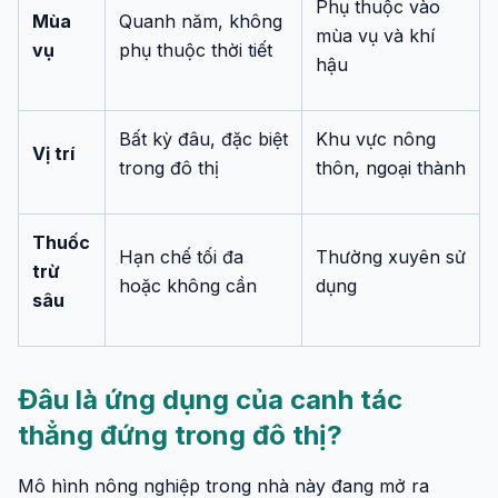
Phụ thuộc vào
Mùa
Quanh năm, không
mùa vụ và khí
vụ
phụ thuộc thời tiết
hậu
Bất kỳ đâu, đặc biệt
Khu vực nông
Vị trí
trong đô thị
thôn, ngoại thành
Thuốc
Hạn chế tối đa
Thường xuyên sử
trừ
hoặc không cần
dụng
sâu
Đâu là ứng dụng của canh tác
thẳng đứng trong đô thị?
Mô hình nông nghiệp trong nhà này đang mở ra