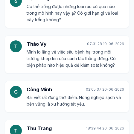
S
Có thể trồng được những loại rau củ quả nào
trong mô hình này vậy ạ? Có giới hạn gì về loại
cây trồng không?
Thảo Vy
07:31:28 19-06-2026
T
Mình lo lắng về việc sâu bệnh hại trong môi
trường khép kín của canh tác thẳng đứng. Có
biện pháp nào hiệu quả để kiểm soát không?
Công Minh
02:05:37 20-06-2026
C
Bài viết rất đúng thời điểm. Nông nghiệp sạch và
bền vững là xu hướng tất yếu.
Thu Trang
18:39:44 20-06-2026
T