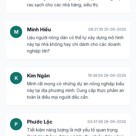
rau sạch cho các nhà hàng, siêu thị.
Minh Hiếu
08:21:35 25-06-2026
M
Liệu người nông dân có thể tự xây dựng mô hình
này tại nhà không hay chỉ dành cho các doanh
nghiệp lớn?
Kim Ngân
19:36:54 26-06-2026
K
Mình rất mong có những dự án nông nghiệp kiểu
này tại địa phương mình. Cung cấp thực phẩm an
toàn là điều mọi người đều cần.
Phước Lộc
04:41:38 28-06-2026
P
Tiết kiệm năng lượng là một yếu tố quan trọng.