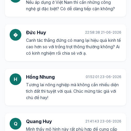
Nếu áp dụng ở Việt Nam thì cần những công
nghệ gì đặc biệt? Có dễ dàng tiếp cận không?
Đức Huy
22:58:38 21-06-2026
�
Canh tác thẳng đứng có mang lại hiệu quả kinh tế
cao hơn so với trồng trọt thông thường không? Ai
có kinh nghiệm rồi chia sẻ với ạ.
Hồng Nhung
01:52:01 23-06-2026
H
Tương lai nông nghiệp mà không cần nhiều diện
tích đất thì tuyệt vời quá. Chúc mừng tác giả với
chủ đề hay!
Quang Huy
21:41:43 23-06-2026
Q
Mình thấy mô hình này rất phù hợp để cung cấp