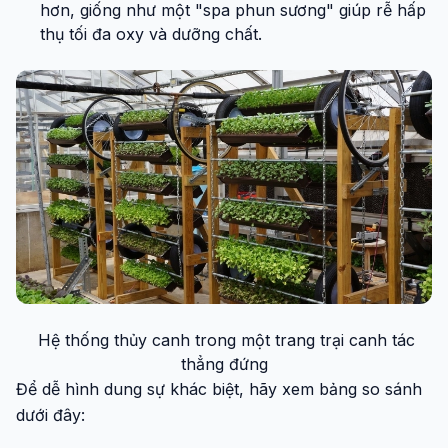
hơn, giống như một "spa phun sương" giúp rễ hấp
thụ tối đa oxy và dưỡng chất.
Hệ thống thủy canh trong một trang trại canh tác
thẳng đứng
Để dễ hình dung sự khác biệt, hãy xem bảng so sánh
dưới đây: