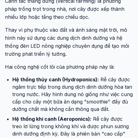
Canh tác thẳng đứng (vertical farming) là phương
pháp trồng trọt trong nhà, nơi cây được xếp thành
nhiều lớp hoặc tầng theo chiều dọc.
Thay vì phụ thuộc vào đất và ánh sáng mặt trời, mô
hình này sử dụng các dung dịch dinh dưỡng và hệ
thống đèn LED nông nghiệp chuyên dụng để tạo môi
trường phát triển lý tưởng.
Hai công nghệ cốt lõi của phương pháp này là:
Hệ thống thủy canh (Hydroponics):
Rễ cây được
ngâm trực tiếp trong dung dịch dinh dưỡng hòa tan
trong nước. Hãy hình dung nó giống như việc cung
cấp cho cây một bữa ăn dạng "smoothie" đầy đủ
dưỡng chất mà không cần thông qua đất.
Hệ thống khí canh (Aeroponics):
Rễ cây được
treo lơ lửng trong không khí và được phun sương
dinh dưỡng định kỳ. Đây là phiên bản "cao cấp"