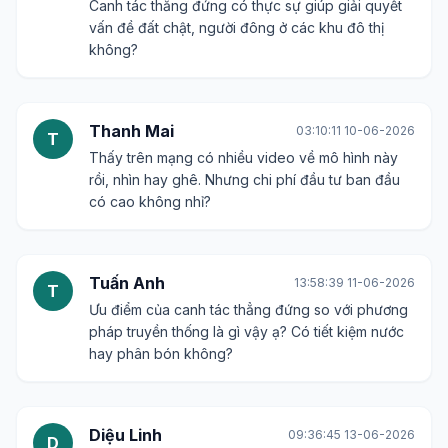
Canh tác thẳng đứng có thực sự giúp giải quyết
vấn đề đất chật, người đông ở các khu đô thị
không?
Thanh Mai
03:10:11 10-06-2026
T
Thấy trên mạng có nhiều video về mô hình này
rồi, nhìn hay ghê. Nhưng chi phí đầu tư ban đầu
có cao không nhỉ?
Tuấn Anh
13:58:39 11-06-2026
T
Ưu điểm của canh tác thẳng đứng so với phương
pháp truyền thống là gì vậy ạ? Có tiết kiệm nước
hay phân bón không?
Diệu Linh
09:36:45 13-06-2026
D