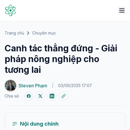
Trang chủ
Chuyên mục
Canh tác thẳng đứng - Giải
pháp nông nghiệp cho
tương lai
Steven Phạm
|
03/09/2025 17:07
Chia sẻ:
Nội dung chính