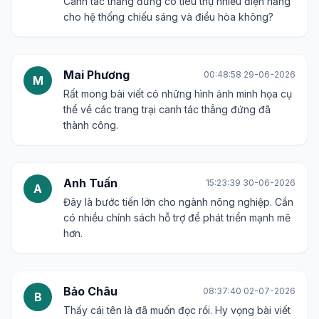
Canh tác thẳng đứng có tiêu thụ nhiều điện năng
cho hệ thống chiếu sáng và điều hòa không?
Mai Phương
00:48:58 29-06-2026
M
Rất mong bài viết có những hình ảnh minh họa cụ
thể về các trang trại canh tác thẳng đứng đã
thành công.
Anh Tuấn
15:23:39 30-06-2026
A
Đây là bước tiến lớn cho ngành nông nghiệp. Cần
có nhiều chính sách hỗ trợ để phát triển mạnh mẽ
hơn.
Bảo Châu
08:37:40 02-07-2026
B
Thấy cái tên là đã muốn đọc rồi. Hy vọng bài viết