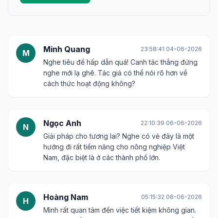
Minh Quang
23:58:41 04-06-2026
M
Nghe tiêu đề hấp dẫn quá! Canh tác thẳng đứng
nghe mới lạ ghê. Tác giả có thể nói rõ hơn về
cách thức hoạt động không?
Ngọc Anh
22:10:39 06-06-2026
N
Giải pháp cho tương lai? Nghe có vẻ đây là một
hướng đi rất tiềm năng cho nông nghiệp Việt
Nam, đặc biệt là ở các thành phố lớn.
Hoàng Nam
05:15:32 08-06-2026
H
Mình rất quan tâm đến việc tiết kiệm không gian.