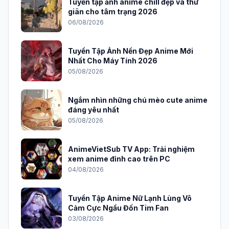
Tuyển tập ảnh anime chill đẹp và thư
giãn cho tâm trạng 2026
06/08/2026
Tuyển Tập Ảnh Nền Đẹp Anime Mới
Nhất Cho Máy Tính 2026
05/08/2026
Ngắm nhìn những chú mèo cute anime
đáng yêu nhất
05/08/2026
AnimeVietSub TV App: Trải nghiệm
xem anime đỉnh cao trên PC
04/08/2026
Tuyển Tập Anime Nữ Lạnh Lùng Vô
Cảm Cực Ngầu Đốn Tim Fan
03/08/2026