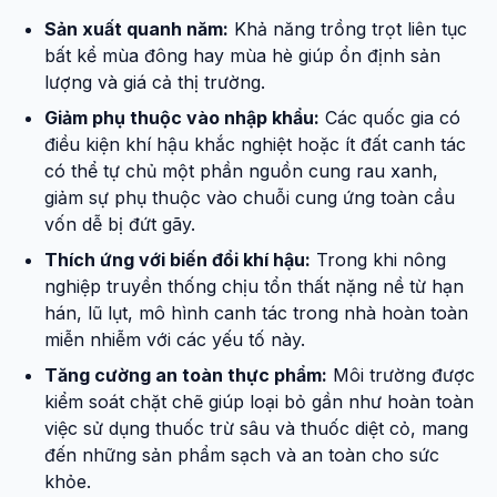
Sản xuất quanh năm:
Khả năng trồng trọt liên tục
bất kể mùa đông hay mùa hè giúp ổn định sản
lượng và giá cả thị trường.
Giảm phụ thuộc vào nhập khẩu:
Các quốc gia có
điều kiện khí hậu khắc nghiệt hoặc ít đất canh tác
có thể tự chủ một phần nguồn cung rau xanh,
giảm sự phụ thuộc vào chuỗi cung ứng toàn cầu
vốn dễ bị đứt gãy.
Thích ứng với biến đổi khí hậu:
Trong khi nông
nghiệp truyền thống chịu tổn thất nặng nề từ hạn
hán, lũ lụt, mô hình canh tác trong nhà hoàn toàn
miễn nhiễm với các yếu tố này.
Tăng cường an toàn thực phẩm:
Môi trường được
kiểm soát chặt chẽ giúp loại bỏ gần như hoàn toàn
việc sử dụng thuốc trừ sâu và thuốc diệt cỏ, mang
đến những sản phẩm sạch và an toàn cho sức
khỏe.