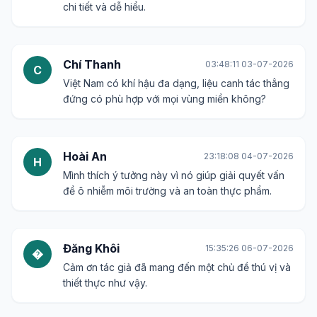
chi tiết và dễ hiểu.
Chí Thanh
03:48:11 03-07-2026
C
Việt Nam có khí hậu đa dạng, liệu canh tác thẳng
đứng có phù hợp với mọi vùng miền không?
Hoài An
23:18:08 04-07-2026
H
Mình thích ý tưởng này vì nó giúp giải quyết vấn
đề ô nhiễm môi trường và an toàn thực phẩm.
Đăng Khôi
15:35:26 06-07-2026
�
Cảm ơn tác giả đã mang đến một chủ đề thú vị và
thiết thực như vậy.