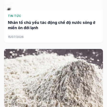
TIN TỨC
Nhân tố chủ yếu tác động chế độ nước sông ở
miền ôn đới lạnh
15/07/2026