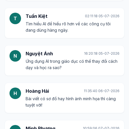
Tuấn Kiệt
02:11:18 05-07-2026
T
Tìm hiểu AI để hiểu rõ hơn về các công cụ tôi
đang dùng hàng ngày.
Nguyệt Ánh
16:20:18 05-07-2026
N
Ứng dụng AI trong giáo dục có thể thay đổi cách
dạy và học ra sao?
Hoàng Hải
11:35:40 06-07-2026
H
Bài viết có sơ đồ hay hình ảnh minh họa thì càng
tuyệt vời!
Minh Phương
10:59:06 07-07-2026