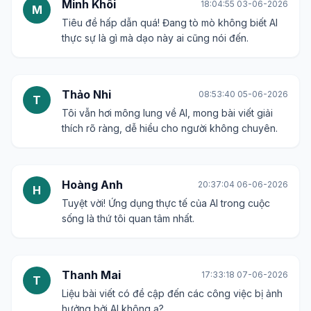
Minh Khôi
18:04:55 03-06-2026
M
Tiêu đề hấp dẫn quá! Đang tò mò không biết AI
thực sự là gì mà dạo này ai cũng nói đến.
Thảo Nhi
08:53:40 05-06-2026
T
Tôi vẫn hơi mông lung về AI, mong bài viết giải
thích rõ ràng, dễ hiểu cho người không chuyên.
Hoàng Anh
20:37:04 06-06-2026
H
Tuyệt vời! Ứng dụng thực tế của AI trong cuộc
sống là thứ tôi quan tâm nhất.
Thanh Mai
17:33:18 07-06-2026
T
Liệu bài viết có đề cập đến các công việc bị ảnh
hưởng bởi AI không ạ?