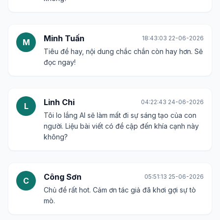
Minh Tuấn
18:43:03 22-06-2026
M
Tiêu đề hay, nội dung chắc chắn còn hay hơn. Sẽ
đọc ngay!
Linh Chi
04:22:43 24-06-2026
L
Tôi lo lắng AI sẽ làm mất đi sự sáng tạo của con
người. Liệu bài viết có đề cập đến khía cạnh này
không?
Công Sơn
05:51:13 25-06-2026
C
Chủ đề rất hot. Cảm ơn tác giả đã khơi gợi sự tò
mò.