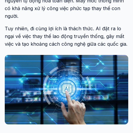
nguyên tự động hóa toàn diện. Máy móc thông minh
có khả năng xử lý công việc phức tạp thay thế con
người.
Tuy nhiên, đi cùng lợi ích là thách thức. AI đặt ra lo
ngại về việc thay thế lao động truyền thống, gây mất
việc và tạo khoảng cách công nghệ giữa các quốc gia.