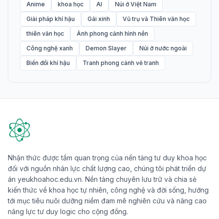
Anime
khoa học
AI
Núi ở Việt Nam
Giải pháp khí hậu
Gái xinh
Vũ trụ và Thiên văn học
thiên văn học
Ảnh phong cảnh hình nền
Công nghệ xanh
Demon Slayer
Núi ở nước ngoài
Biến đổi khí hậu
Tranh phong cảnh vẽ tranh
Nhận thức được tầm quan trọng của nền tảng tư duy khoa học
đối với nguồn nhân lực chất lượng cao, chúng tôi phát triển dự
án yeukhoahoc.edu.vn. Nền tảng chuyên lưu trữ và chia sẻ
kiến thức về khoa học tự nhiên, công nghệ và đời sống, hướng
tới mục tiêu nuôi dưỡng niềm đam mê nghiên cứu và nâng cao
năng lực tư duy logic cho cộng đồng.