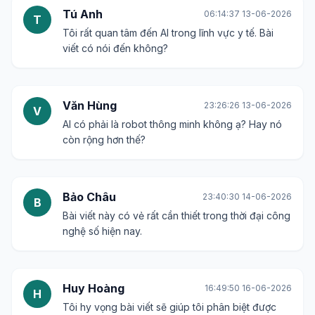
Tú Anh
06:14:37 13-06-2026
T
Tôi rất quan tâm đến AI trong lĩnh vực y tế. Bài
viết có nói đến không?
Văn Hùng
23:26:26 13-06-2026
V
AI có phải là robot thông minh không ạ? Hay nó
còn rộng hơn thế?
Bảo Châu
23:40:30 14-06-2026
B
Bài viết này có vẻ rất cần thiết trong thời đại công
nghệ số hiện nay.
Huy Hoàng
16:49:50 16-06-2026
H
Tôi hy vọng bài viết sẽ giúp tôi phân biệt được