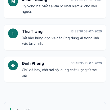
M
Hy vọng bài viết sẽ làm rõ khái niệm AI cho mọi
người.
Thu Trang
13:33:36 08-07-2026
T
Rất hào hứng đọc về các ứng dụng AI trong lĩnh
vực tài chính.
Đình Phong
03:48:35 10-07-2026
�
Chủ đề hay, chờ đợi nội dung chất lượng từ tác
giả.