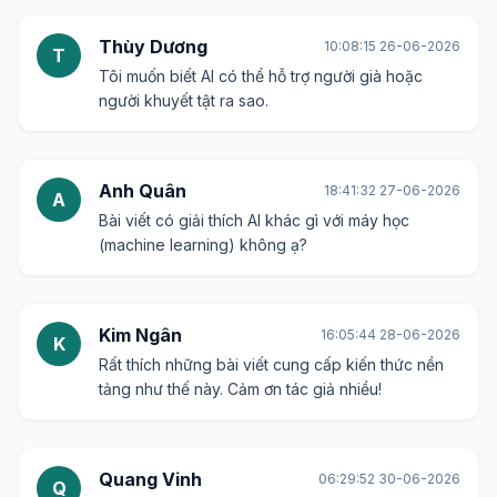
Thùy Dương
10:08:15 26-06-2026
T
Tôi muốn biết AI có thể hỗ trợ người già hoặc
người khuyết tật ra sao.
Anh Quân
18:41:32 27-06-2026
A
Bài viết có giải thích AI khác gì với máy học
(machine learning) không ạ?
Kim Ngân
16:05:44 28-06-2026
K
Rất thích những bài viết cung cấp kiến thức nền
tảng như thế này. Cảm ơn tác giả nhiều!
Quang Vinh
06:29:52 30-06-2026
Q