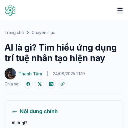
Trang chủ
Chuyên mục
AI là gì? Tìm hiểu ứng dụng
trí tuệ nhân tạo hiện nay
Thanh Tâm
|
24/08/2025 21:19
Chia sẻ:
Nội dung chính
AI là gì?