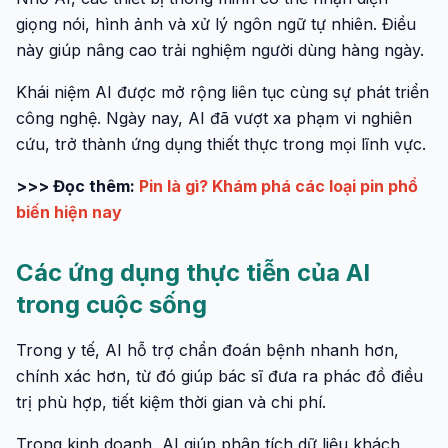
giọng nói, hình ảnh và xử lý ngôn ngữ tự nhiên. Điều
này giúp nâng cao trải nghiệm người dùng hàng ngày.
Khái niệm AI được mở rộng liên tục cùng sự phát triển
công nghệ. Ngày nay, AI đã vượt xa phạm vi nghiên
cứu, trở thành ứng dụng thiết thực trong mọi lĩnh vực.
>>> Đọc thêm:
Pin là gì? Khám phá các loại pin phổ
biến hiện nay
Các ứng dụng thực tiễn của AI
trong cuộc sống
Trong y tế, AI hỗ trợ chẩn đoán bệnh nhanh hơn,
chính xác hơn, từ đó giúp bác sĩ đưa ra phác đồ điều
trị phù hợp, tiết kiệm thời gian và chi phí.
Trong kinh doanh, AI giúp phân tích dữ liệu khách