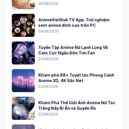
05/08/2026
AnimeVietSub TV App: Trải nghiệm
xem anime đỉnh cao trên PC
04/08/2026
Tuyển Tập Anime Nữ Lạnh Lùng Vô
Cảm Cực Ngầu Đốn Tim Fan
03/08/2026
Khám phá 88+ Tuyệt tác Phong Cảnh
Anime 3D, 4K Sắc Nét
02/08/2026
Khám Phá Thế Giới Ảnh Anime Nữ Tóc
Trắng Đầy Bí Ẩn và Quyến Rũ
02/08/2026