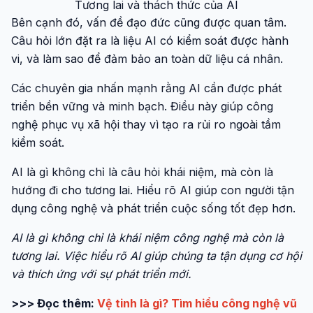
Tương lai và thách thức của AI
Bên cạnh đó, vấn đề đạo đức cũng được quan tâm.
Câu hỏi lớn đặt ra là liệu AI có kiểm soát được hành
vi, và làm sao để đảm bảo an toàn dữ liệu cá nhân.
Các chuyên gia nhấn mạnh rằng AI cần được phát
triển bền vững và minh bạch. Điều này giúp công
nghệ phục vụ xã hội thay vì tạo ra rủi ro ngoài tầm
kiểm soát.
AI là gì không chỉ là câu hỏi khái niệm, mà còn là
hướng đi cho tương lai. Hiểu rõ AI giúp con người tận
dụng công nghệ và phát triển cuộc sống tốt đẹp hơn.
AI là gì không chỉ là khái niệm công nghệ mà còn là
tương lai. Việc hiểu rõ AI giúp chúng ta tận dụng cơ hội
và thích ứng với sự phát triển mới.
>>> Đọc thêm:
Vệ tinh là gì? Tìm hiểu công nghệ vũ