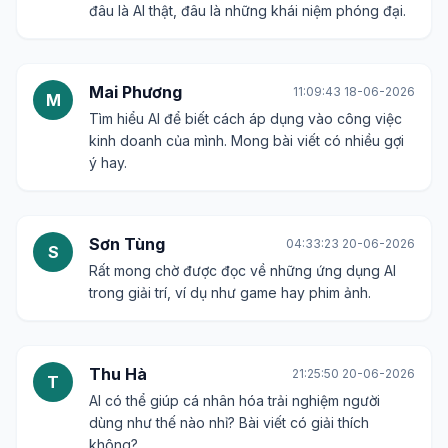
đâu là AI thật, đâu là những khái niệm phóng đại.
Mai Phương
11:09:43 18-06-2026
M
Tìm hiểu AI để biết cách áp dụng vào công việc
kinh doanh của mình. Mong bài viết có nhiều gợi
ý hay.
Sơn Tùng
04:33:23 20-06-2026
S
Rất mong chờ được đọc về những ứng dụng AI
trong giải trí, ví dụ như game hay phim ảnh.
Thu Hà
21:25:50 20-06-2026
T
AI có thể giúp cá nhân hóa trải nghiệm người
dùng như thế nào nhỉ? Bài viết có giải thích
không?