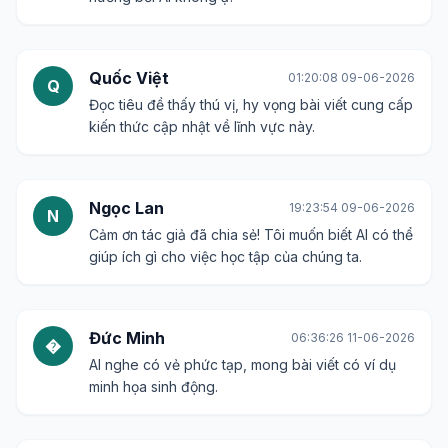
Quốc Việt
01:20:08 09-06-2026
Q
Đọc tiêu đề thấy thú vị, hy vọng bài viết cung cấp
kiến thức cập nhật về lĩnh vực này.
Ngọc Lan
19:23:54 09-06-2026
N
Cảm ơn tác giả đã chia sẻ! Tôi muốn biết AI có thể
giúp ích gì cho việc học tập của chúng ta.
Đức Minh
06:36:26 11-06-2026
�
AI nghe có vẻ phức tạp, mong bài viết có ví dụ
minh họa sinh động.