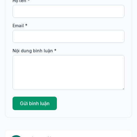
Họ tên *
Email *
Nội dung bình luận *
Gửi bình luận